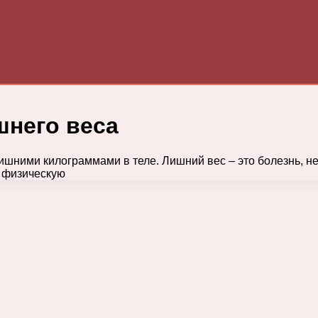
шнего веса
шними килограммами в теле. Лишний вес – это болезнь, н
, физическую