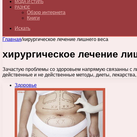
МОДА И СТИЛЬ
РАЗНОЕ
Обзор интернета
Книги
Искать
Главная
/
хирургическое лечение лишнего веса
хирургическое лечение ли
Зачастую проблемы со здоровьем напрямую связанны с ли
действенные и не действенные методы, диеты, лекарства
Здоровье