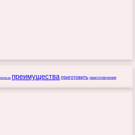
преимущества
приготовить
приготовления
польза