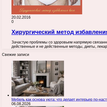
20.02.2016
0
Хирургический метод избавлени
Зачастую проблемы со здоровьем напрямую связанны
действенные и не действенные методы, диеты, лека
Свежие записи
Мебель как основа уюта: что делает интерьер по-н
06.08.2026