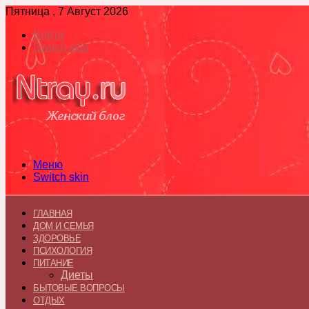
Пятница , 7 Август 2026
Войти
Switch skin
Меню
Switch skin
ГЛАВНАЯ
ДОМ И СЕМЬЯ
ЗДОРОВЬЕ
ПСИХОЛОГИЯ
ПИТАНИЕ
Диеты
БЫТОВЫЕ ВОПРОСЫ
ОТДЫХ