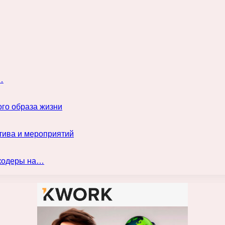
…
го образа жизни
тива и мероприятий
нкодеры на…