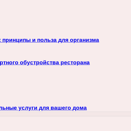
: принципы и польза для организма
ртного обустройства ресторана
льные услуги для вашего дома