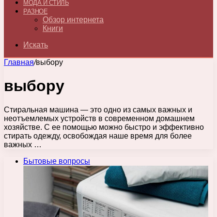
МОДА И СТИЛЬ
РАЗНОЕ
Обзор интернета
Книги
Искать
Главная
/
выбору
выбору
Стиральная машина — это одно из самых важных и
неотъемлемых устройств в современном домашнем
хозяйстве. С ее помощью можно быстро и эффективно
стирать одежду, освобождая наше время для более
важных …
Бытовые вопросы