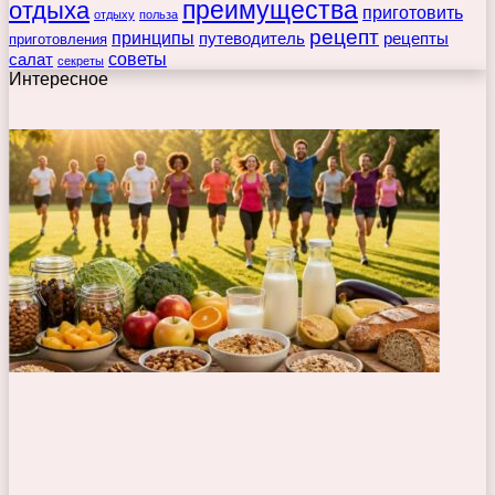
преимущества
отдыха
приготовить
отдыху
польза
рецепт
принципы
путеводитель
рецепты
приготовления
советы
салат
секреты
Интересное