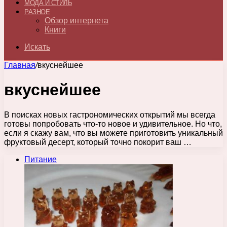
МОДА И СТИЛЬ
РАЗНОЕ
Обзор интернета
Книги
Искать
Главная
/
вкуснейшее
вкуснейшее
В поисках новых гастрономических открытий мы всегда
готовы попробовать что-то новое и удивительное. Но что,
если я скажу вам, что вы можете приготовить уникальный
фруктовый десерт, который точно покорит ваш …
Питание