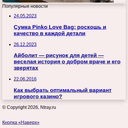
Популярные новости
24.05.2023
Сумка Pinko Love Bag: роскошь и
качество в каждой детали
26.12.2023
Айболит — рисунок для детей —
веселая история о добром враче и его
зверятах
22.06.2016
Как выбрать оптимальный вариант
игрового казино?
© Copyright 2026, Ntray.ru
Кнопка «Наверх»