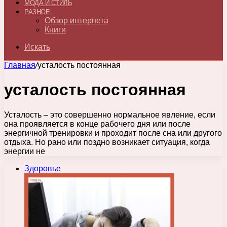
МОДА И СТИЛЬ
РАЗНОЕ
Обзор интернета
Книги
Искать
Главная
/
усталость постоянная
усталость постоянная
Усталость – это совершенно нормальное явление, если
она проявляется в конце рабочего дня или после
энергичной тренировки и проходит после сна или другого
отдыха. Но рано или поздно возникает ситуация, когда
энергии не
Здоровье