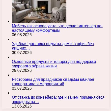
Мебель как основа уюта: что делает интерьер по-
настоящему комфортным
06.08.2026
Удобная доставка воды на дом и в офис без
лишних…
30.07.2026
Основные продукты и товары для поддержки
здорового образа жизни
29.07.2026
Рестораны для праздников свадьбы юбилея
корпоратива и мероприятий
03.07.2026
От станка до конвейера: где и зачем применяются
энкодеры на…
13.06.2026