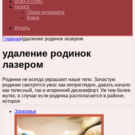
МОДА И СТИЛЬ
РАЗНОЕ
Обзор интернета
Книги
Искать
Главная
/
удаление родинок лазером
удаление родинок
лазером
Родинки не всегда украшают наше тело. Зачастую
родинки смотрятся ужас как неприглядно, давать начало
как телесный, так и искренний дискомфорт. Уж тем более
жутко, в случае если родинка располагается в районе,
которое
Здоровье