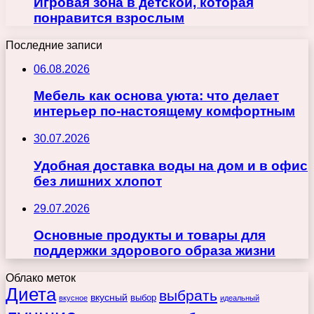
Игровая зона в детской, которая
понравится взрослым
Последние записи
06.08.2026
Мебель как основа уюта: что делает
интерьер по-настоящему комфортным
30.07.2026
Удобная доставка воды на дом и в офис
без лишних хлопот
29.07.2026
Основные продукты и товары для
поддержки здорового образа жизни
Облако меток
Диета
выбрать
вкусный
выбор
вкусное
идеальный