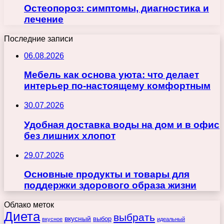
Остеопороз: симптомы, диагностика и
лечение
Последние записи
06.08.2026
Мебель как основа уюта: что делает
интерьер по-настоящему комфортным
30.07.2026
Удобная доставка воды на дом и в офис
без лишних хлопот
29.07.2026
Основные продукты и товары для
поддержки здорового образа жизни
Облако меток
Диета
выбрать
вкусный
выбор
вкусное
идеальный