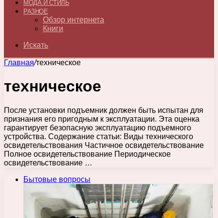
МОДА И СТИЛЬ
РАЗНОЕ
Обзор интернета
Книги
Искать
Главная
/
техническое
техническое
После установки подъемник должен быть испытан для
признания его пригодным к эксплуатации. Эта оценка
гарантирует безопасную эксплуатацию подъемного
устройства. Содержание статьи: Виды технического
освидетельствования Частичное освидетельствование
Полное освидетельствование Периодическое
освидетельствование …
Бытовые вопросы