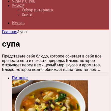
МОДА И СТИЛЬ
РАЗНОЕ
Обзор интернета
Книги
Искать
Главная
/
супа
супа
Представьте себе блюдо, которое сочетает в себе все
прелести лета и яркости природы. Блюдо, которое
открывает перед вами целый мир вкусов и ароматов.
Блюдо, которое нежно обнимает ваше тело теплом …
Питание