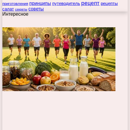
рецепт
принципы
путеводитель
рецепты
приготовления
советы
салат
секреты
Интересное