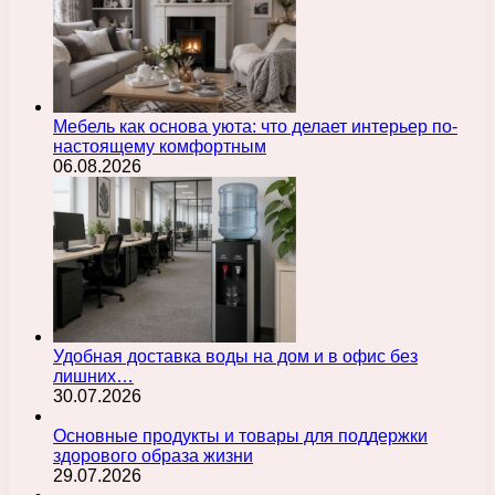
Мебель как основа уюта: что делает интерьер по-
настоящему комфортным
06.08.2026
Удобная доставка воды на дом и в офис без
лишних…
30.07.2026
Основные продукты и товары для поддержки
здорового образа жизни
29.07.2026