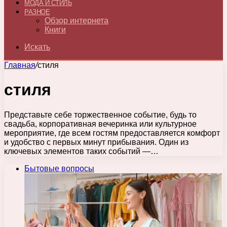
МОДА И СТИЛЬ
РАЗНОЕ
Обзор интернета
Книги
Искать
Главная
/
стиля
стиля
Представьте себе торжественное событие, будь то
свадьба, корпоративная вечеринка или культурное
мероприятие, где всем гостям предоставляется комфорт
и удобство с первых минут прибывания. Один из
ключевых элементов таких событий —…
Бытовые вопросы