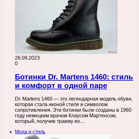
26.09.2023
0
Ботинки Dr. Martens 1460: стиль
и комфорт в одной паре
Dr. Martens 1460 — это легендарная модель обуви,
которая стала иконой стиля и символом
сопротивления. Эти ботинки были созданы в 1960
году немецким врачом Клаусом Мартенсом,
который, получив травму во…
Мода и стиль