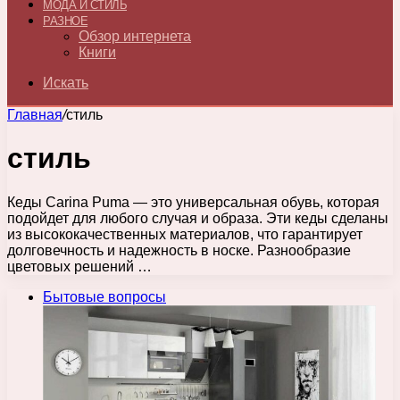
МОДА И СТИЛЬ
РАЗНОЕ
Обзор интернета
Книги
Искать
Главная
/
стиль
стиль
Кеды Carina Puma — это универсальная обувь, которая
подойдет для любого случая и образа. Эти кеды сделаны
из высококачественных материалов, что гарантирует
долговечность и надежность в носке. Разнообразие
цветовых решений …
Бытовые вопросы