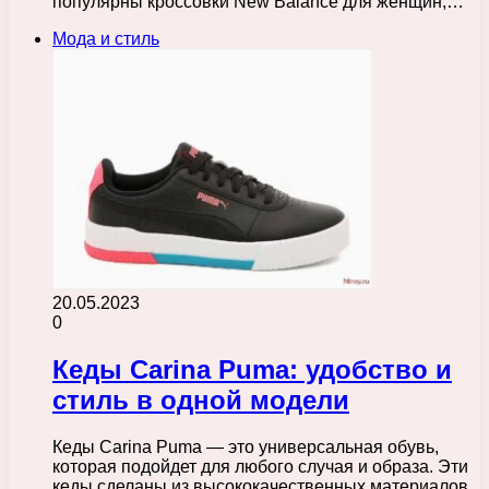
популярны кроссовки New Balance для женщин,…
Мода и стиль
20.05.2023
0
Кеды Carina Puma: удобство и
стиль в одной модели
Кеды Carina Puma — это универсальная обувь,
которая подойдет для любого случая и образа. Эти
кеды сделаны из высококачественных материалов,