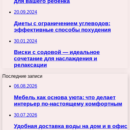
для вашего ребенка
20.09.2024
Диеты с ограничением углеводов:
эффективные способы похудения
30.01.2024
Виски с содовой — идеальное
сочетание для наслаждения и
релаксации
Последние записи
06.08.2026
Мебель как основа уюта: что делает
интерьер по-настоящему комфортным
30.07.2026
Удобная доставка воды на дом и в офис