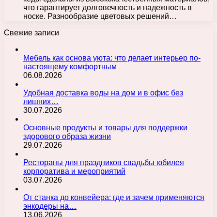
что гарантирует долговечность и надежность в
носке. Разнообразие цветовых решений…
Свежие записи
Мебель как основа уюта: что делает интерьер по-
настоящему комфортным
06.08.2026
Удобная доставка воды на дом и в офис без
лишних…
30.07.2026
Основные продукты и товары для поддержки
здорового образа жизни
29.07.2026
Рестораны для праздников свадьбы юбилея
корпоратива и мероприятий
03.07.2026
От станка до конвейера: где и зачем применяются
энкодеры на…
13.06.2026