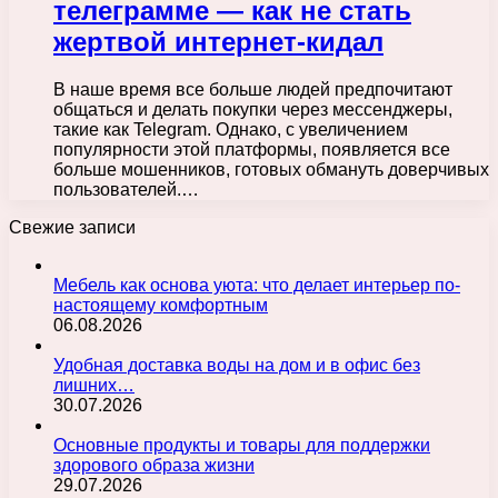
телеграмме — как не стать
жертвой интернет-кидал
В наше время все больше людей предпочитают
общаться и делать покупки через мессенджеры,
такие как Telegram. Однако, с увеличением
популярности этой платформы, появляется все
больше мошенников, готовых обмануть доверчивых
пользователей.…
Свежие записи
Мебель как основа уюта: что делает интерьер по-
настоящему комфортным
06.08.2026
Удобная доставка воды на дом и в офис без
лишних…
30.07.2026
Основные продукты и товары для поддержки
здорового образа жизни
29.07.2026