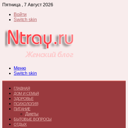
Пятница , 7 Август 2026
Войти
Switch skin
Меню
Switch skin
ГЛАВНАЯ
ДОМ И СЕМЬЯ
ЗДОРОВЬЕ
ПСИХОЛОГИЯ
ПИТАНИЕ
Диеты
БЫТОВЫЕ ВОПРОСЫ
ОТДЫХ