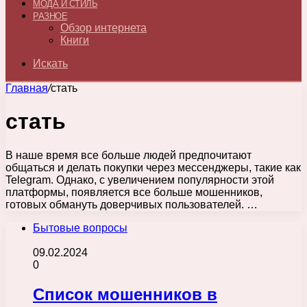
МОДА И СТИЛЬ
РАЗНОЕ
Обзор интернета
Книги
Искать
Главная
/
стать
стать
В наше время все больше людей предпочитают
общаться и делать покупки через мессенджеры, такие как
Telegram. Однако, с увеличением популярности этой
платформы, появляется все больше мошенников,
готовых обмануть доверчивых пользователей. …
Бытовые вопросы
09.02.2024
0
Список мошенников в