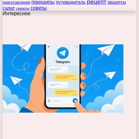
рецепт
принципы
путеводитель
рецепты
приготовления
советы
салат
секреты
Интересное