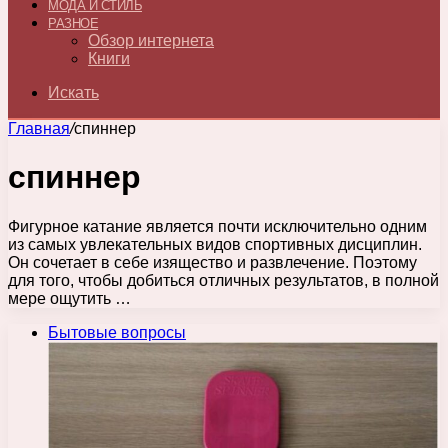
МОДА И СТИЛЬ
РАЗНОЕ
Обзор интернета
Книги
Искать
Главная
/
спиннер
спиннер
Фигурное катание является почти исключительно одним
из самых увлекательных видов спортивных дисциплин.
Он сочетает в себе изящество и развлечение. Поэтому
для того, чтобы добиться отличных результатов, в полной
мере ощутить …
Бытовые вопросы