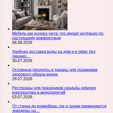
Мебель как основа уюта: что делает интерьер по-
настоящему комфортным
06.08.2026
Удобная доставка воды на дом и в офис без
лишних…
30.07.2026
Основные продукты и товары для поддержки
здорового образа жизни
29.07.2026
Рестораны для праздников свадьбы юбилея
корпоратива и мероприятий
03.07.2026
От станка до конвейера: где и зачем применяются
энкодеры на…