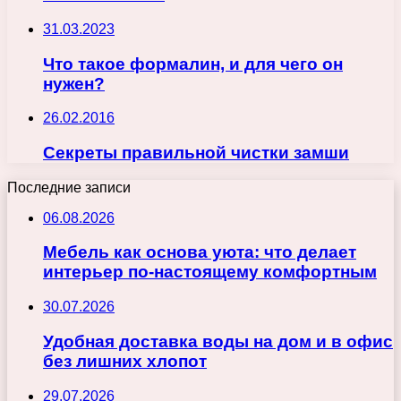
31.03.2023
Что такое формалин, и для чего он
нужен?
26.02.2016
Секреты правильной чистки замши
Последние записи
06.08.2026
Мебель как основа уюта: что делает
интерьер по-настоящему комфортным
30.07.2026
Удобная доставка воды на дом и в офис
без лишних хлопот
29.07.2026