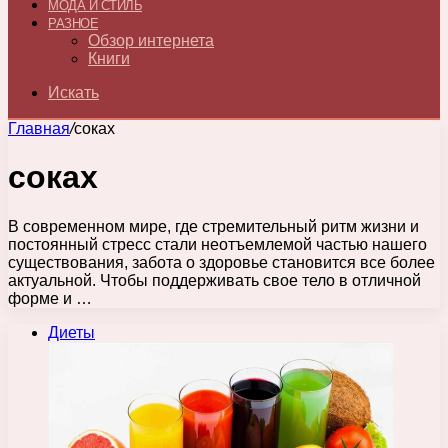
МОДА И СТИЛЬ
РАЗНОЕ
Обзор интернета
Книги
Искать
Главная
/
соках
соках
В современном мире, где стремительный ритм жизни и
постоянный стресс стали неотъемлемой частью нашего
существования, забота о здоровье становится все более
актуальной. Чтобы поддерживать свое тело в отличной
форме и …
Диеты