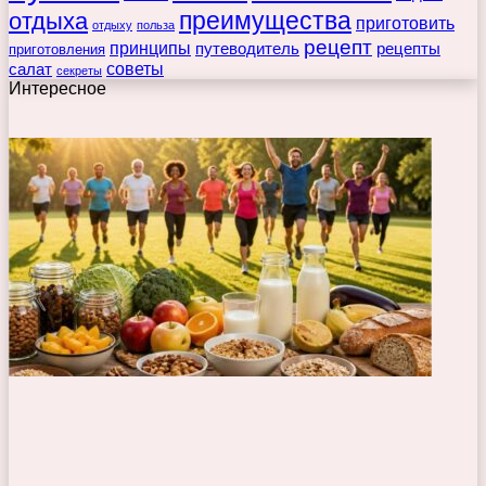
преимущества
отдыха
приготовить
отдыху
польза
рецепт
принципы
путеводитель
рецепты
приготовления
советы
салат
секреты
Интересное