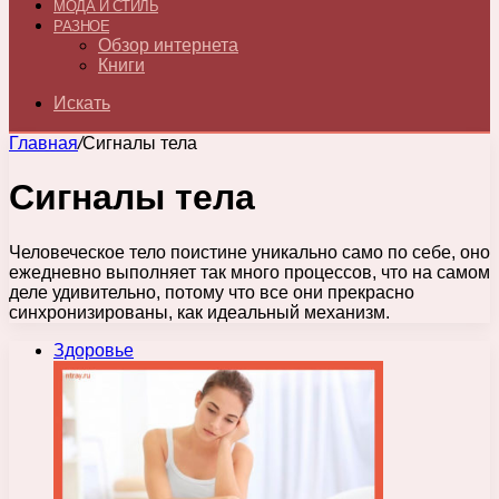
МОДА И СТИЛЬ
РАЗНОЕ
Обзор интернета
Книги
Искать
Главная
/
Сигналы тела
Сигналы тела
Человеческое тело поистине уникально само по себе, оно
ежедневно выполняет так много процессов, что на самом
деле удивительно, потому что все они прекрасно
синхронизированы, как идеальный механизм.
Здоровье