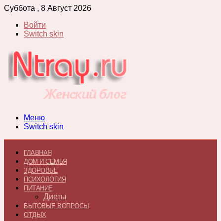
Суббота , 8 Август 2026
Войти
Switch skin
Меню
Switch skin
ГЛАВНАЯ
ДОМ И СЕМЬЯ
ЗДОРОВЬЕ
ПСИХОЛОГИЯ
ПИТАНИЕ
Диеты
БЫТОВЫЕ ВОПРОСЫ
ОТДЫХ