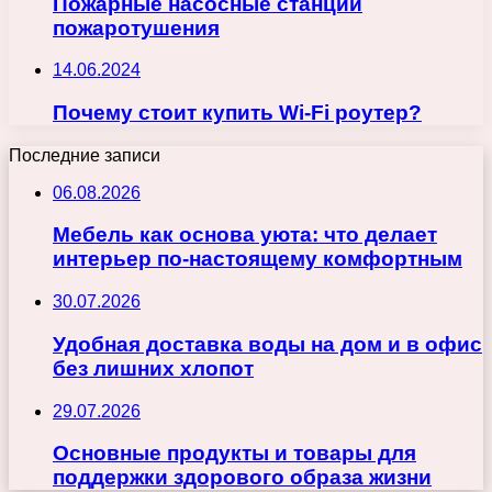
Пожарные насосные станции
пожаротушения
14.06.2024
Почему стоит купить Wi-Fi роутер?
Последние записи
06.08.2026
Мебель как основа уюта: что делает
интерьер по-настоящему комфортным
30.07.2026
Удобная доставка воды на дом и в офис
без лишних хлопот
29.07.2026
Основные продукты и товары для
поддержки здорового образа жизни