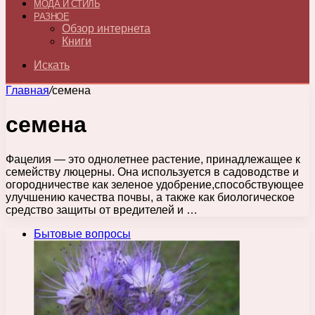
МОДА И СТИЛЬ
РАЗНОЕ
Обзор интернета
Книги
Искать
Главная
/
семена
семена
Фацелия — это однолетнее растение, принадлежащее к
семейству люцерны. Она используется в садоводстве и
огородничестве как зеленое удобрение,способствующее
улучшению качества почвы, а также как биологическое
средство защиты от вредителей и …
Бытовые вопросы