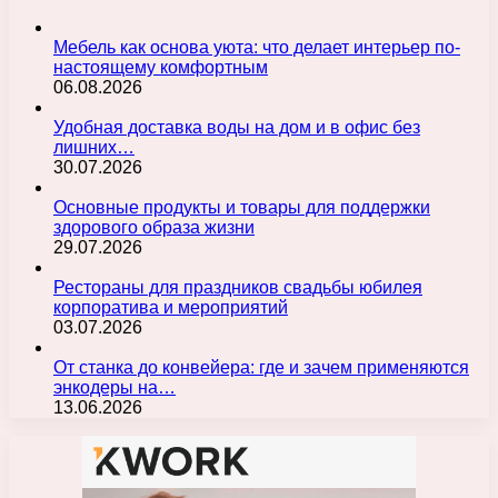
Мебель как основа уюта: что делает интерьер по-
настоящему комфортным
06.08.2026
Удобная доставка воды на дом и в офис без
лишних…
30.07.2026
Основные продукты и товары для поддержки
здорового образа жизни
29.07.2026
Рестораны для праздников свадьбы юбилея
корпоратива и мероприятий
03.07.2026
От станка до конвейера: где и зачем применяются
энкодеры на…
13.06.2026