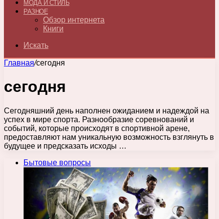
МОДА И СТИЛЬ
РАЗНОЕ
Обзор интернета
Книги
Искать
Главная
/
сегодня
сегодня
Сегодняшний день наполнен ожиданием и надеждой на
успех в мире спорта. Разнообразие соревнований и
событий, которые происходят в спортивной арене,
предоставляют нам уникальную возможность взглянуть в
будущее и предсказать исходы …
Бытовые вопросы