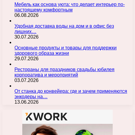
Мебель как основа уюта: что делает интерьер по-
настоящему комфортным
06.08.2026
Удобная доставка воды на дом и в офис без
лишних…
30.07.2026
Основные продукты и товары для поддержки
здорового образа жизни
29.07.2026
Рестораны для праздников свадьбы юбилея
корпоратива и мероприятий
03.07.2026
От станка до конвейера: где и зачем применяются
энкодеры на…
13.06.2026