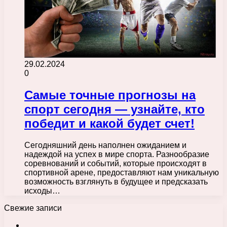
29.02.2024
0
Самые точные прогнозы на
спорт сегодня — узнайте, кто
победит и какой будет счет!
Сегодняшний день наполнен ожиданием и
надеждой на успех в мире спорта. Разнообразие
соревнований и событий, которые происходят в
спортивной арене, предоставляют нам уникальную
возможность взглянуть в будущее и предсказать
исходы…
Свежие записи