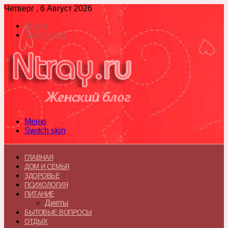
Четверг , 6 Август 2026
Войти
Switch skin
Меню
Switch skin
ГЛАВНАЯ
ДОМ И СЕМЬЯ
ЗДОРОВЬЕ
ПСИХОЛОГИЯ
ПИТАНИЕ
Диеты
БЫТОВЫЕ ВОПРОСЫ
ОТДЫХ