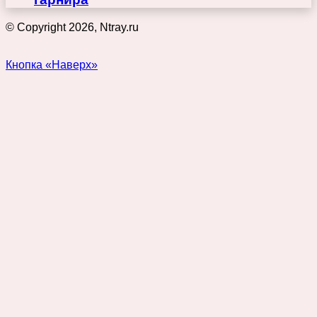
© Copyright 2026, Ntray.ru
Кнопка «Наверх»