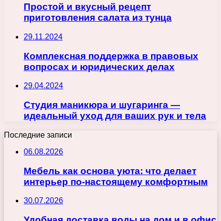
Простой и вкусный рецепт
приготовления салата из тунца
29.11.2024
Комплексная поддержка в правовых
вопросах и юридических делах
29.04.2024
Студия маникюра и шугаринга —
идеальный уход для ваших рук и тела
Последние записи
06.08.2026
Мебель как основа уюта: что делает
интерьер по-настоящему комфортным
30.07.2026
Удобная доставка воды на дом и в офис