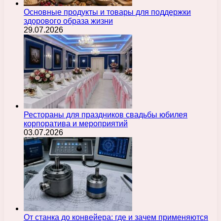
Основные продукты и товары для поддержки
здорового образа жизни
29.07.2026
Рестораны для праздников свадьбы юбилея
корпоратива и мероприятий
03.07.2026
От станка до конвейера: где и зачем применяются