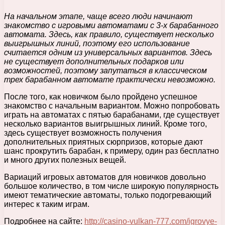
На начальном этапе, чаще всего люди начинают
знакомство с игровыми автоматами с 3-х барабанного
автомата. Здесь, как правило, существует несколько
выигрышных линий, поэтому его использование
считается одним из универсальных вариантов. Здесь
не существует дополнительных подарков или
возможностей, поэтому запутаться в классическом
трех барабанном автомате практически невозможно.
После того, как новичком было пройдено успешное
знакомство с начальным вариантом. Можно попробовать
играть на автоматах с пятью барабанами, где существует
несколько вариантов выигрышных линий. Кроме того,
здесь существует возможность получения
дополнительных приятных сюрпризов, которые дают
шанс прокрутить барабан, к примеру, один раз бесплатно
и много других полезных вещей.
Вариаций игровых автоматов для новичков довольно
большое количество, в том числе широкую популярность
имеют тематические автоматы, только подогревающий
интерес к таким играм.
Подробнее на сайте:
http://casino-vulkan-777.com/igrovye-