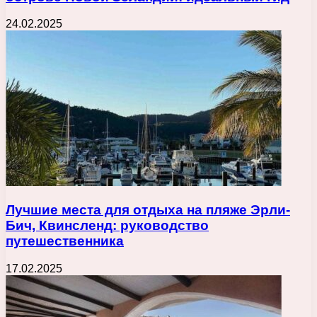
24.02.2025
Лучшие места для отдыха на пляже Эрли-
Бич, Квинсленд: руководство
путешественника
17.02.2025