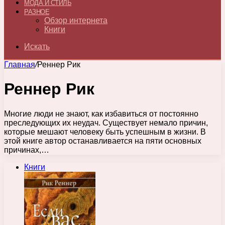
МОДА И СТИЛЬ
РАЗНОЕ
Обзор интернета
Книги
Искать
Главная
/
Реннер Рик
Реннер Рик
Многие люди не знают, как избавиться от постоянно
преследующих их неудач. Существует немало причин,
которые мешают человеку быть успешным в жизни. В
этой книге автор останавливается на пяти основных
причинах,…
Книги