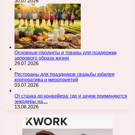
30.07.2026
Основные продукты и товары для поддержки
здорового образа жизни
29.07.2026
Рестораны для праздников свадьбы юбилея
корпоратива и мероприятий
03.07.2026
От станка до конвейера: где и зачем применяются
энкодеры на…
13.06.2026