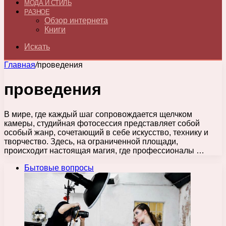
МОДА И СТИЛЬ
РАЗНОЕ
Обзор интернета
Книги
Искать
Главная
/
проведения
проведения
В мире, где каждый шаг сопровождается щелчком
камеры, студийная фотосессия представляет собой
особый жанр, сочетающий в себе искусство, технику и
творчество. Здесь, на ограниченной площади,
происходит настоящая магия, где профессионалы …
Бытовые вопросы