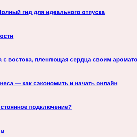
Полный гид для идеального отпуска
ности
а с востока, пленяющая сердца своим аромат
неса — как сэкономить и начать онлайн
постоянное подключение?
тв