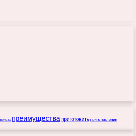
преимущества
приготовить
приготовления
польза