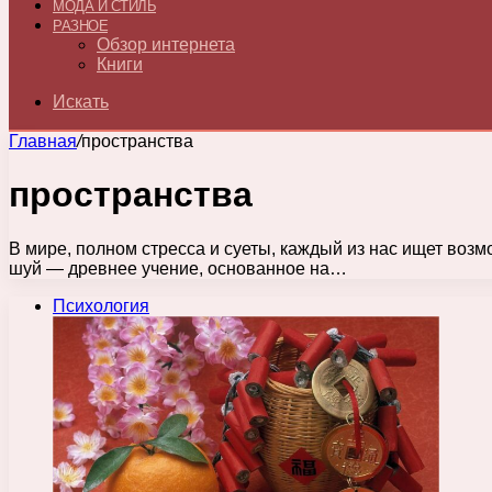
МОДА И СТИЛЬ
РАЗНОЕ
Обзор интернета
Книги
Искать
Главная
/
пространства
пространства
В мире, полном стресса и суеты, каждый из нас ищет воз
шуй — древнее учение, основанное на…
Психология