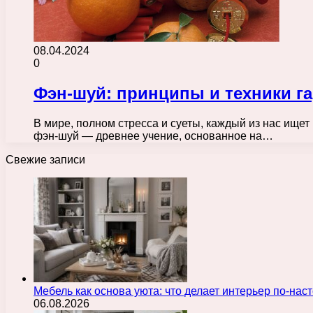
08.04.2024
0
Фэн-шуй: принципы и техники г
В мире, полном стресса и суеты, каждый из нас ище
фэн-шуй — древнее учение, основанное на…
Свежие записи
Мебель как основа уюта: что делает интерьер по-н
06.08.2026