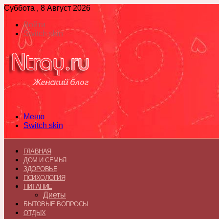
Суббота , 8 Август 2026
Войти
Switch skin
Меню
Switch skin
ГЛАВНАЯ
ДОМ И СЕМЬЯ
ЗДОРОВЬЕ
ПСИХОЛОГИЯ
ПИТАНИЕ
Диеты
БЫТОВЫЕ ВОПРОСЫ
ОТДЫХ