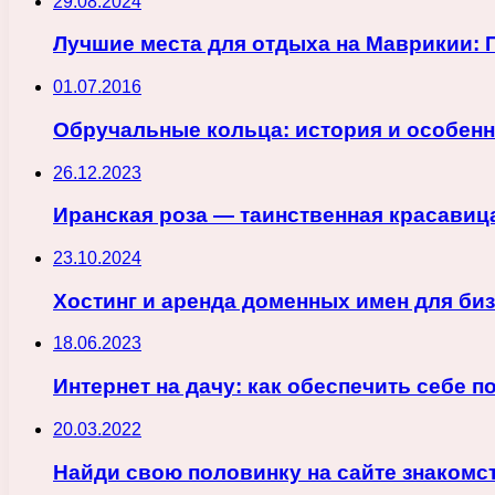
29.08.2024
Лучшие места для отдыха на Маврикии: 
01.07.2016
Обручальные кольца: история и особен
26.12.2023
Иранская роза — таинственная красавиц
23.10.2024
Хостинг и аренда доменных имен для биз
18.06.2023
Интернет на дачу: как обеспечить себе 
20.03.2022
Найди свою половинку на сайте знакомс