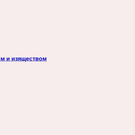
ом и изяществом