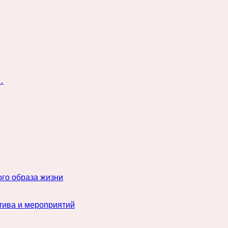
…
го образа жизни
тива и мероприятий