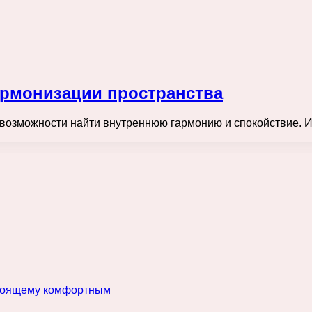
армонизации пространства
т возможности найти внутреннюю гармонию и спокойствие. 
астоящему комфортным