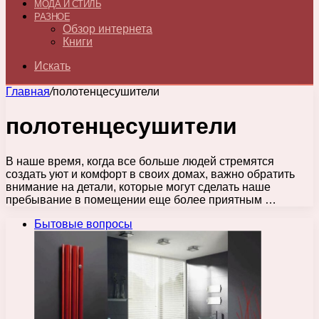
МОДА И СТИЛЬ
РАЗНОЕ
Обзор интернета
Книги
Искать
Главная
/
полотенцесушители
полотенцесушители
В наше время, когда все больше людей стремятся
создать уют и комфорт в своих домах, важно обратить
внимание на детали, которые могут сделать наше
пребывание в помещении еще более приятным …
Бытовые вопросы