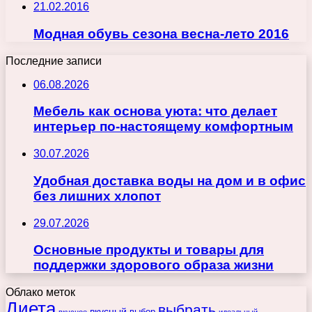
21.02.2016
Модная обувь сезона весна-лето 2016
Последние записи
06.08.2026
Мебель как основа уюта: что делает
интерьер по-настоящему комфортным
30.07.2026
Удобная доставка воды на дом и в офис
без лишних хлопот
29.07.2026
Основные продукты и товары для
поддержки здорового образа жизни
Облако меток
Диета
выбрать
вкусный
выбор