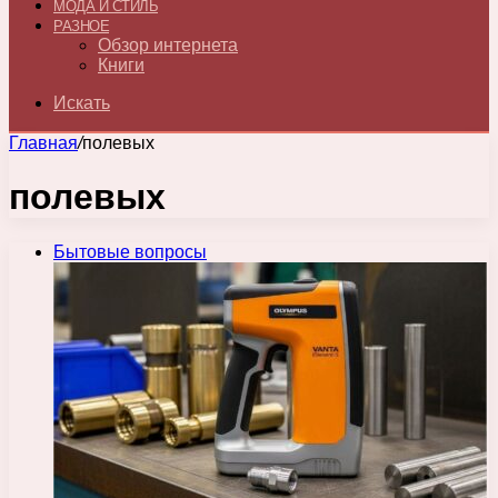
МОДА И СТИЛЬ
РАЗНОЕ
Обзор интернета
Книги
Искать
Главная
/
полевых
полевых
Бытовые вопросы