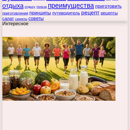
преимущества
отдыха
приготовить
отдыху
польза
рецепт
принципы
путеводитель
рецепты
приготовления
советы
салат
секреты
Интересное