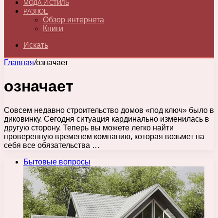
МОДА И СТИЛЬ
РАЗНОЕ
Обзор интернета
Книги
Искать
Главная
/
означает
означает
Совсем недавно строительство домов «под ключ» было в
диковинку. Сегодня ситуация кардинально изменилась в
другую сторону. Теперь вы можете легко найти
проверенную временем компанию, которая возьмет на
себя все обязательства …
Бытовые вопросы