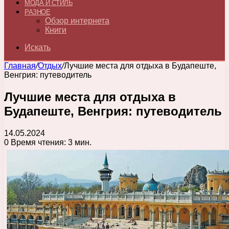
МОДА И СТИЛЬ
РАЗНОЕ
Обзор интернета
Книги
Искать
Главная
/
Отдых
/
Лучшие места для отдыха в Будапеште,
Венгрия: путеводитель
Лучшие места для отдыха в
Будапеште, Венгрия: путеводитель
14.05.2024
0
Время чтения: 3 мин.