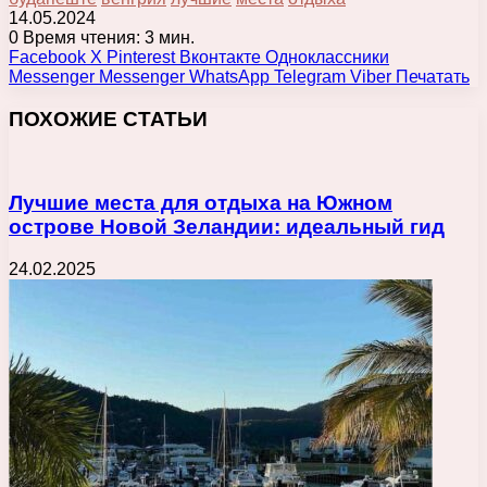
14.05.2024
0
Время чтения: 3 мин.
Facebook
X
Pinterest
Вконтакте
Одноклассники
Messenger
Messenger
WhatsApp
Telegram
Viber
Печатать
ПОХОЖИЕ СТАТЬИ
Лучшие места для отдыха на Южном
острове Новой Зеландии: идеальный гид
24.02.2025