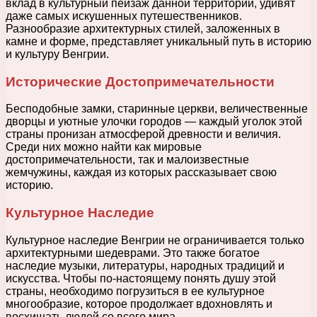
вклад в культурный пейзаж данной территории, удивят
даже самых искушенных путешественников.
Разнообразие архитектурных стилей, заложенных в
камне и форме, представляет уникальный путь в историю
и культуру Венгрии.
Исторические Достопримечательности
Бесподобные замки, старинные церкви, величественные
дворцы и уютные улочки городов — каждый уголок этой
страны пронизан атмосферой древности и величия.
Среди них можно найти как мировые
достопримечательности, так и малоизвестные
жемчужины, каждая из которых рассказывает свою
историю.
Культурное Наследие
Культурное наследие Венгрии не ограничивается только
архитектурными шедеврами. Это также богатое
наследие музыки, литературы, народных традиций и
искусства. Чтобы по-настоящему понять душу этой
страны, необходимо погрузиться в ее культурное
многообразие, которое продолжает вдохновлять и
восхищать людей со всего мира.