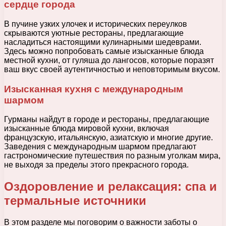
сердце города
В пучине узких улочек и исторических переулков
скрываются уютные рестораны, предлагающие
насладиться настоящими кулинарными шедеврами.
Здесь можно попробовать самые изысканные блюда
местной кухни, от гуляша до лангосов, которые поразят
ваш вкус своей аутентичностью и неповторимым вкусом.
Изысканная кухня с международным
шармом
Гурманы найдут в городе и рестораны, предлагающие
изысканные блюда мировой кухни, включая
французскую, итальянскую, азиатскую и многие другие.
Заведения с международным шармом предлагают
гастрономические путешествия по разным уголкам мира,
не выходя за пределы этого прекрасного города.
Оздоровление и релаксация: спа и
термальные источники
В этом разделе мы поговорим о важности заботы о