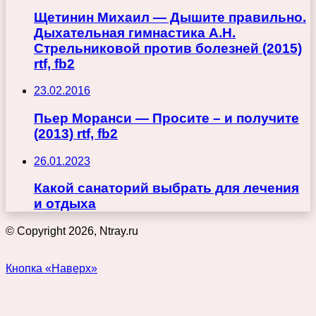
Щетинин Михаил — Дышите правильно.
Дыхательная гимнастика А.Н.
Стрельниковой против болезней (2015)
rtf, fb2
23.02.2016
Пьер Моранси — Просите – и получите
(2013) rtf, fb2
26.01.2023
Какой санаторий выбрать для лечения
и отдыха
© Copyright 2026, Ntray.ru
Кнопка «Наверх»