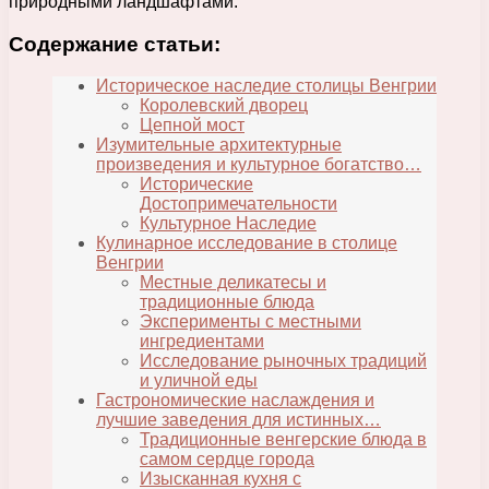
природными ландшафтами.
Содержание статьи:
Историческое наследие столицы Венгрии
Королевский дворец
Цепной мост
Изумительные архитектурные
произведения и культурное богатство…
Исторические
Достопримечательности
Культурное Наследие
Кулинарное исследование в столице
Венгрии
Местные деликатесы и
традиционные блюда
Эксперименты с местными
ингредиентами
Исследование рыночных традиций
и уличной еды
Гастрономические наслаждения и
лучшие заведения для истинных…
Традиционные венгерские блюда в
самом сердце города
Изысканная кухня с