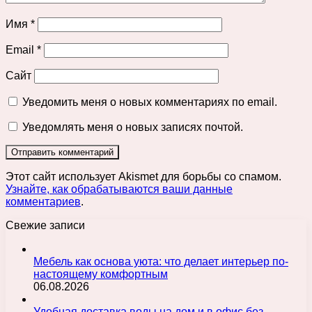
Имя
*
Email
*
Сайт
Уведомить меня о новых комментариях по email.
Уведомлять меня о новых записях почтой.
Этот сайт использует Akismet для борьбы со спамом.
Узнайте, как обрабатываются ваши данные
комментариев
.
Свежие записи
Мебель как основа уюта: что делает интерьер по-
настоящему комфортным
06.08.2026
Удобная доставка воды на дом и в офис без