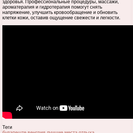
здоровья. Профессиональные процедуры, массажи,
ароматерапия и гидротерапия помогут снять
напряжение, улучшить кровообращение и обновить
клетки кожи, оставив ощущение свежести и легкости.
Теги
будапеште
венгрия
лучшие
места
отдыха