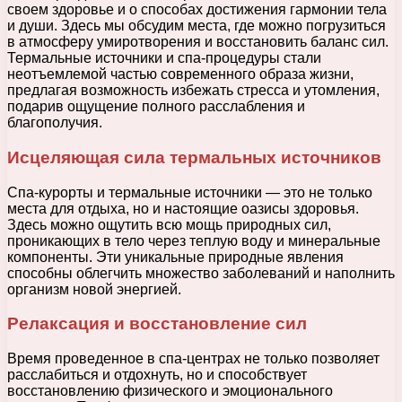
своем здоровье и о способах достижения гармонии тела
и души. Здесь мы обсудим места, где можно погрузиться
в атмосферу умиротворения и восстановить баланс сил.
Термальные источники и спа-процедуры стали
неотъемлемой частью современного образа жизни,
предлагая возможность избежать стресса и утомления,
подарив ощущение полного расслабления и
благополучия.
Исцеляющая сила термальных источников
Спа-курорты и термальные источники — это не только
места для отдыха, но и настоящие оазисы здоровья.
Здесь можно ощутить всю мощь природных сил,
проникающих в тело через теплую воду и минеральные
компоненты. Эти уникальные природные явления
способны облегчить множество заболеваний и наполнить
организм новой энергией.
Релаксация и восстановление сил
Время проведенное в спа-центрах не только позволяет
расслабиться и отдохнуть, но и способствует
восстановлению физического и эмоционального