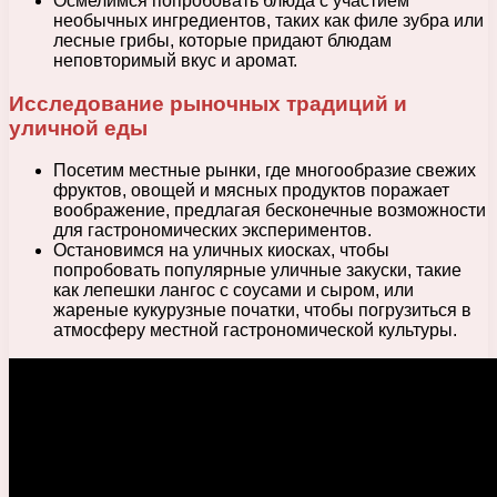
Осмелимся попробовать блюда с участием
необычных ингредиентов, таких как филе зубра или
лесные грибы, которые придают блюдам
неповторимый вкус и аромат.
Исследование рыночных традиций и
уличной еды
Посетим местные рынки, где многообразие свежих
фруктов, овощей и мясных продуктов поражает
воображение, предлагая бесконечные возможности
для гастрономических экспериментов.
Остановимся на уличных киосках, чтобы
попробовать популярные уличные закуски, такие
как лепешки лангос с соусами и сыром, или
жареные кукурузные початки, чтобы погрузиться в
атмосферу местной гастрономической культуры.