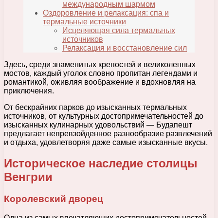
международным шармом
Оздоровление и релаксация: спа и
термальные источники
Исцеляющая сила термальных
источников
Релаксация и восстановление сил
Здесь, среди знаменитых крепостей и великолепных
мостов, каждый уголок словно пропитан легендами и
романтикой, оживляя воображение и вдохновляя на
приключения.
От бескрайних парков до изысканных термальных
источников, от культурных достопримечательностей до
изысканных кулинарных удовольствий — Будапешт
предлагает непревзойденное разнообразие развлечений
и отдыха, удовлетворяя даже самые изысканные вкусы.
Историческое наследие столицы
Венгрии
Королевский дворец
Одна из самых впечатляющих достопримечательностей