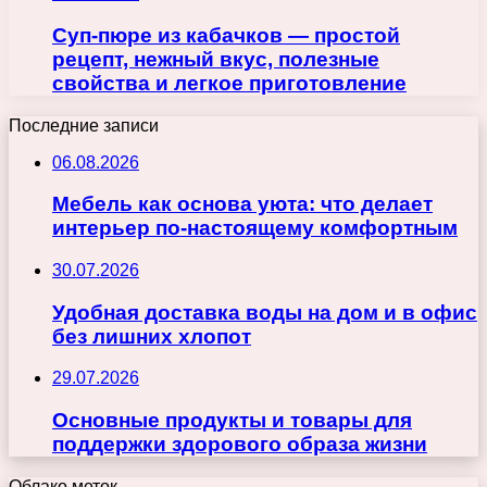
Суп-пюре из кабачков — простой
рецепт, нежный вкус, полезные
свойства и легкое приготовление
Последние записи
06.08.2026
Мебель как основа уюта: что делает
интерьер по-настоящему комфортным
30.07.2026
Удобная доставка воды на дом и в офис
без лишних хлопот
29.07.2026
Основные продукты и товары для
поддержки здорового образа жизни
Облако меток