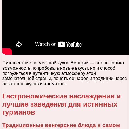
Путешествие по местной кухне Венгрии — это не только
возможность попробовать новые вкусы, но и способ
погрузиться в аутентичную атмосферу этой
замечательной страны, понять ее народ и традиции через
богатство вкусов и ароматов.
Гастрономические наслаждения и
лучшие заведения для истинных
гурманов
Традиционные венгерские блюда в самом