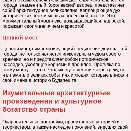
города, знаменитый Королевский дворец, представляет
собой архитектурное великолепие, воплощающее дух
исторических эпох и мощь королевской власти. Этот
монументальный комплекс, возвышающийся над рекой,
поражает своим величием и красотой.
Цепной мост
Цепной мост, символизирующий соединение двух частей
города, не только является инженерным чудом своего
времени, но и представляет собой историческое
наследие, уходящее корнями в прошлое. Прогулка по
этому мосту — это не только путешествие через реку, но
и в память о великих событиях и людях, которые вписали
свои имена в историю Будапешта.
Изумительные архитектурные
произведения и культурное
богатство страны
Очаровательные постройки, пропитанные историей и
творчеством, а также наследие поколений, внесших свой