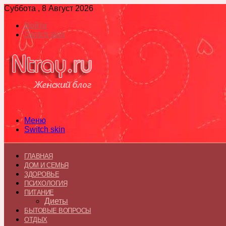
Суббота , 8 Август 2026
Войти
Switch skin
Меню
Switch skin
ГЛАВНАЯ
ДОМ И СЕМЬЯ
ЗДОРОВЬЕ
ПСИХОЛОГИЯ
ПИТАНИЕ
Диеты
БЫТОВЫЕ ВОПРОСЫ
ОТДЫХ