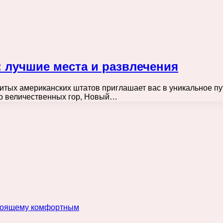
 лучшие места и развлечения
итых американских штатов приглашает вас в уникальное пу
 до величественных гор, Новый…
астоящему комфортным