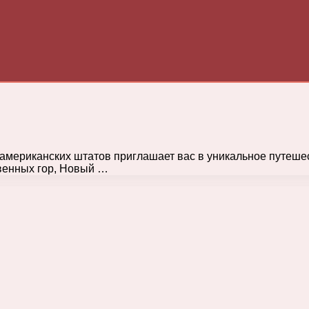
мериканских штатов приглашает вас в уникальное путешест
твенных гор, Новый …