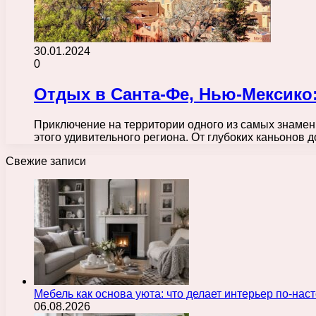
30.01.2024
0
Отдых в Санта-Фе, Нью-Мексико:
Приключение на территории одного из самых знамен
этого удивительного региона. От глубоких каньонов
Свежие записи
Мебель как основа уюта: что делает интерьер по-н
06.08.2026