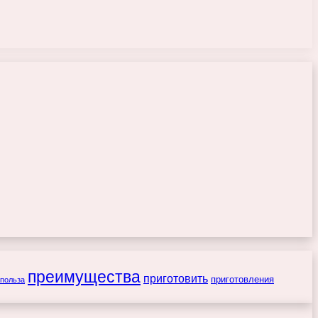
преимущества
приготовить
приготовления
польза