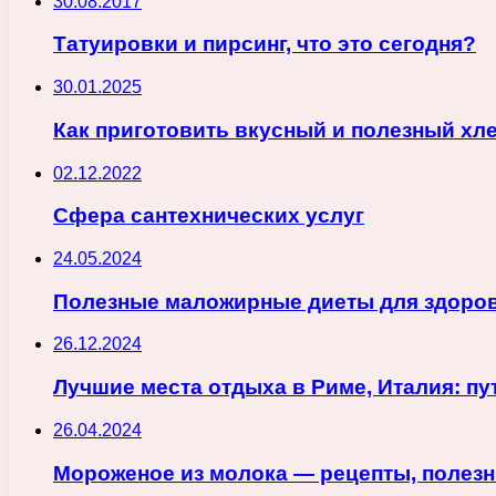
30.08.2017
Татуировки и пирсинг, что это сегодня?
30.01.2025
Как приготовить вкусный и полезный хл
02.12.2022
Сфера сантехнических услуг
24.05.2024
Полезные маложирные диеты для здоров
26.12.2024
Лучшие места отдыха в Риме, Италия: 
26.04.2024
Мороженое из молока — рецепты, полезн