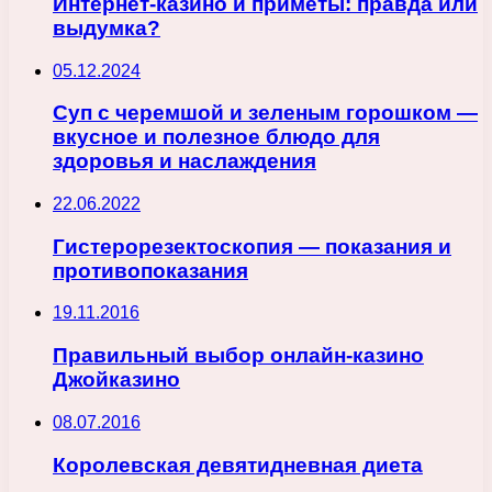
Интернет-казино и приметы: правда или
выдумка?
05.12.2024
Суп с черемшой и зеленым горошком —
вкусное и полезное блюдо для
здоровья и наслаждения
22.06.2022
Гистерорезектоскопия — показания и
противопоказания
19.11.2016
Правильный выбор онлайн-казино
Джойказино
08.07.2016
Королевская девятидневная диета