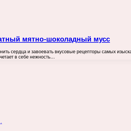
матный мятно-шоколадный мусс
нить сердца и завоевать вкусовые рецепторы самых изыск
очетает в себе нежность…
…