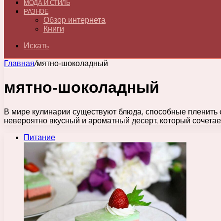
МОДА И СТИЛЬ
РАЗНОЕ
Обзор интернета
Книги
Искать
Главная
/
мятно-шоколадный
мятно-шоколадный
В мире кулинарии существуют блюда, способные пленить 
невероятно вкусный и ароматный десерт, который сочетае
Питание