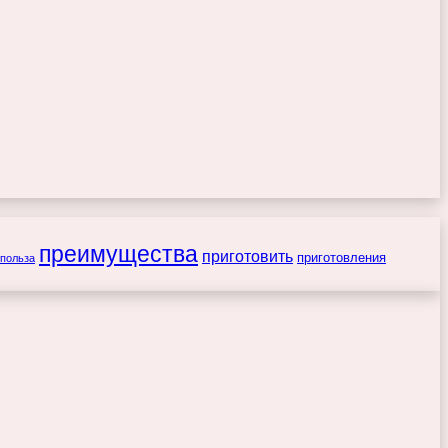
преимущества
приготовить
приготовления
польза