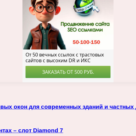
ых окон для современных зданий и частных
тах – слот Diamond 7