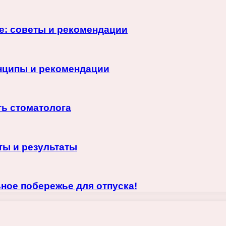
ие: советы и рекомендации
инципы и рекомендации
ть стоматолога
ты и результаты
ное побережье для отпуска!