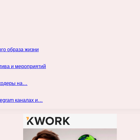
го образа жизни
тива и мероприятий
нкодеры на…
legram каналах и…