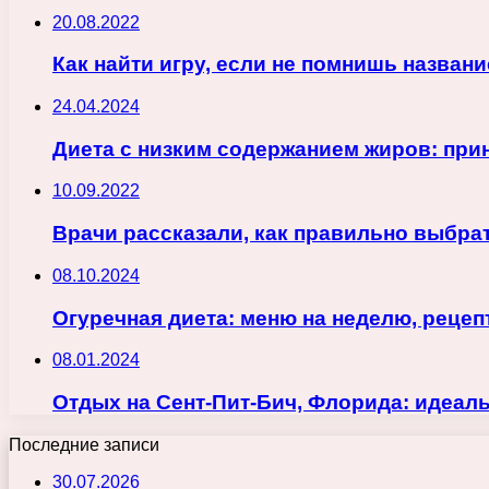
20.08.2022
Как найти игру, если не помнишь назван
24.04.2024
Диета с низким содержанием жиров: пр
10.09.2022
Врачи рассказали, как правильно выбра
08.10.2024
Огуречная диета: меню на неделю, рецеп
08.01.2024
Отдых на Сент-Пит-Бич, Флорида: идеаль
Последние записи
30.07.2026