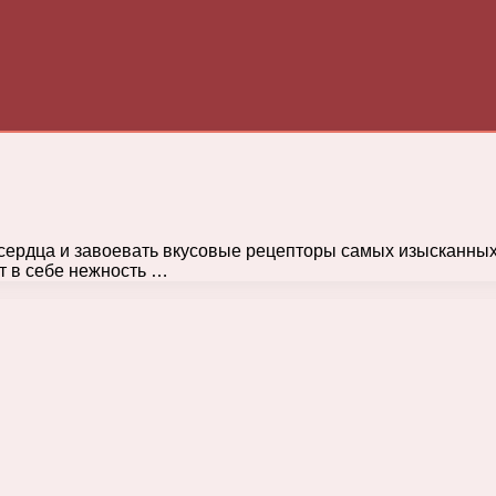
сердца и завоевать вкусовые рецепторы самых изысканных
т в себе нежность …