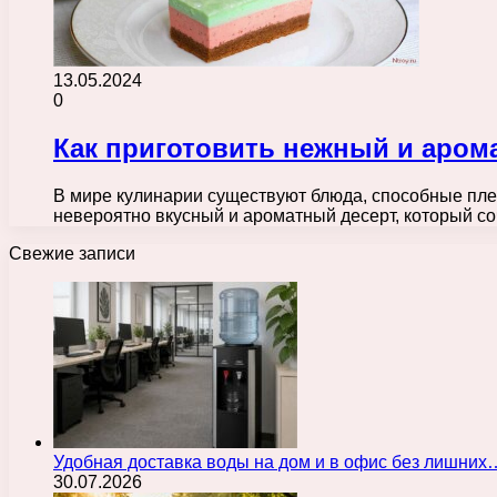
13.05.2024
0
Как приготовить нежный и аро
В мире кулинарии существуют блюда, способные пле
невероятно вкусный и ароматный десерт, который с
Свежие записи
Удобная доставка воды на дом и в офис без лишних
30.07.2026