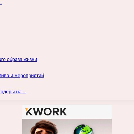
…
го образа жизни
тива и мероприятий
нкодеры на…