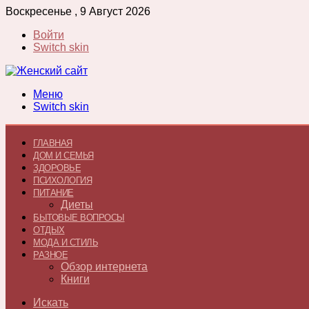
Воскресенье , 9 Август 2026
Войти
Switch skin
Меню
Switch skin
ГЛАВНАЯ
ДОМ И СЕМЬЯ
ЗДОРОВЬЕ
ПСИХОЛОГИЯ
ПИТАНИЕ
Диеты
БЫТОВЫЕ ВОПРОСЫ
ОТДЫХ
МОДА И СТИЛЬ
РАЗНОЕ
Обзор интернета
Книги
Искать