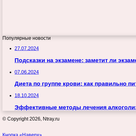
Популярные новости
27.07.2024
Подсказки на экзамене: заметит ли экза
07.06.2024
Диета по группе крови: как правильно п
18.10.2024
Эффективные методы лечения алкоголиз
© Copyright 2026, Ntray.ru
Кнопка «Наверх»