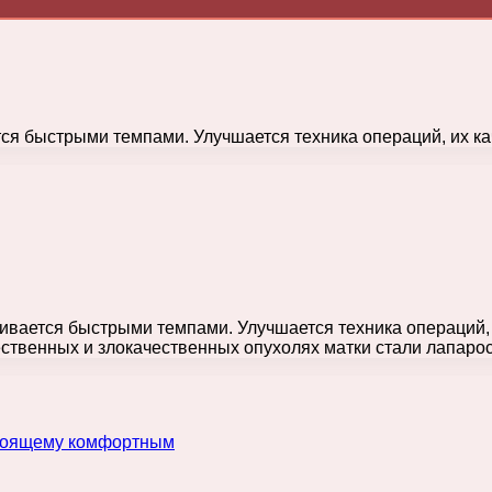
ся быстрыми темпами. Улучшается техника операций, их ка
ивается быстрыми темпами. Улучшается техника операций, 
ественных и злокачественных опухолях матки стали лапар
астоящему комфортным