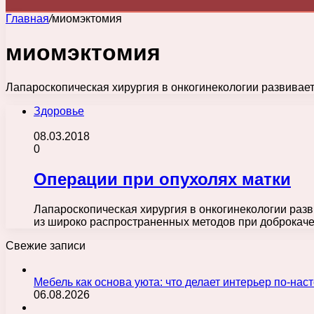
Главная
/
миомэктомия
миомэктомия
Лапароскопическая хирургия в онкогинекологии развивает
Здоровье
08.03.2018
0
Операции при опухолях матки
Лапароскопическая хирургия в онкогинекологии разв
из широко распространенных методов при доброкач
Свежие записи
Мебель как основа уюта: что делает интерьер по-н
06.08.2026