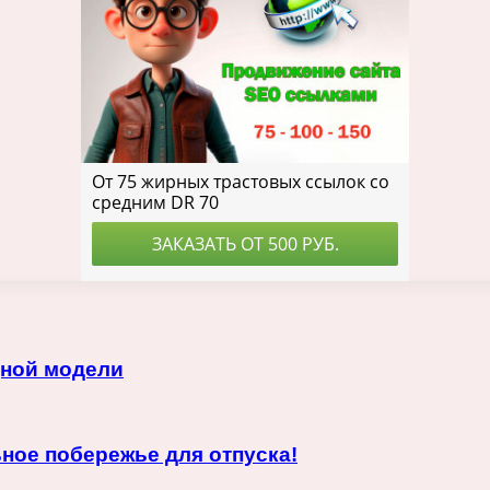
дной модели
ное побережье для отпуска!