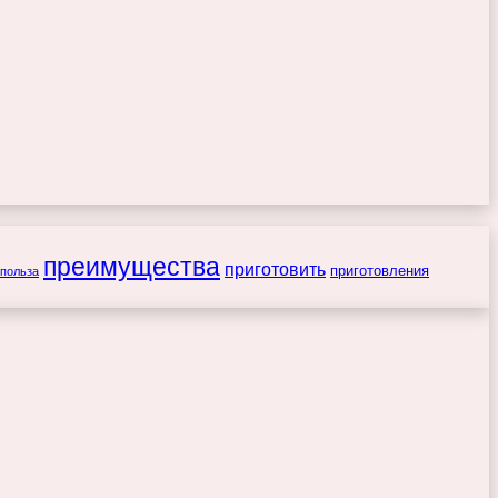
преимущества
приготовить
приготовления
польза