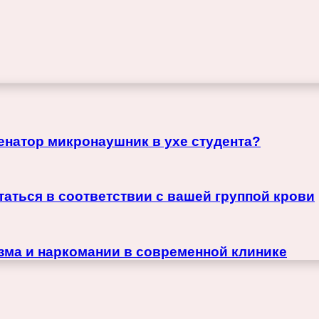
менатор микронаушник в ухе студента?
итаться в соответствии с вашей группой крови
ма и наркомании в современной клинике