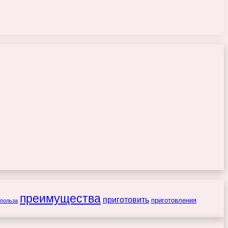
преимущества
приготовить
приготовления
польза