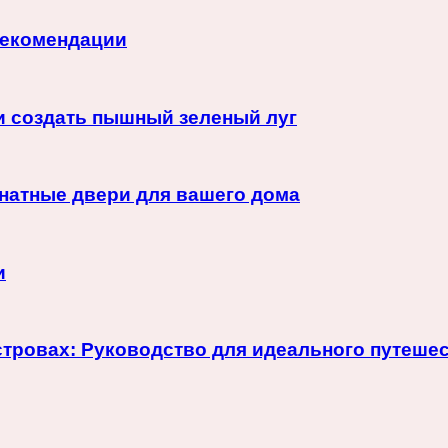
 рекомендации
 и создать пышный зеленый луг
атные двери для вашего дома
и
тровах: Руководство для идеального путеше