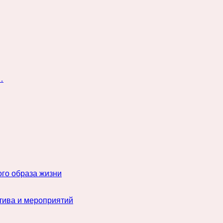
…
го образа жизни
тива и мероприятий