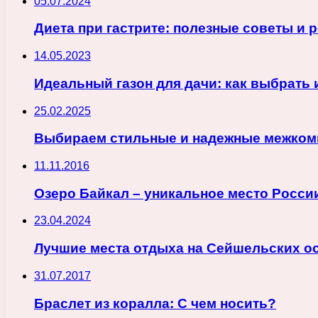
05.07.2024
Диета при гастрите: полезные советы и
14.05.2023
Идеальный газон для дачи: как выбрать
25.02.2025
Выбираем стильные и надежные межкомн
11.11.2016
Озеро Байкал – уникальное место Росси
23.04.2024
Лучшие места отдыха на Сейшельских ос
31.07.2017
Браслет из коралла: С чем носить?