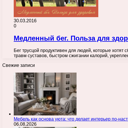
30.03.2016
0
Медленный бег. Польза для здо
Бег трусцой продуктивен для людей, которые хотят 
травм суставов, быстром сжигании калорий, укрепл
Свежие записи
Мебель как основа уюта: что делает интерьер по-н
06.08.2026