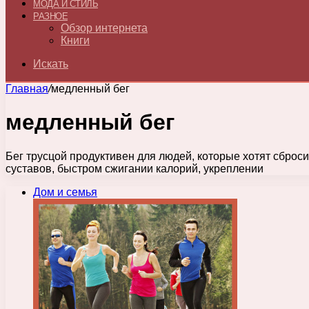
МОДА И СТИЛЬ
РАЗНОЕ
Обзор интернета
Книги
Искать
Главная
/
медленный бег
медленный бег
Бег трусцой продуктивен для людей, которые хотят сброс
суставов, быстром сжигании калорий, укреплении
Дом и семья