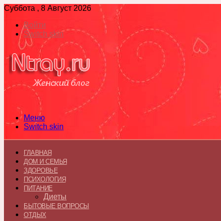
Суббота , 8 Август 2026
Войти
Switch skin
Меню
Switch skin
ГЛАВНАЯ
ДОМ И СЕМЬЯ
ЗДОРОВЬЕ
ПСИХОЛОГИЯ
ПИТАНИЕ
Диеты
БЫТОВЫЕ ВОПРОСЫ
ОТДЫХ