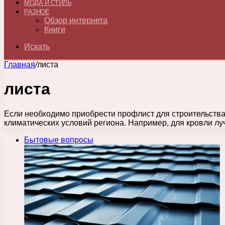
МОДА И СТИЛЬ
РАЗНОЕ
Обзор интернета
Книги
Искать
Главная
/
листа
листа
Если необходимо приобрести профлист для строительства
климатических условий региона. Например, для кровли л
Бытовые вопросы