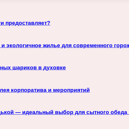
ги предоставляет?
 и экологичное жилье для современного горо
сных шариков в духовке
лея корпоратива и мероприятий
дькой — идеальный выбор для сытного обеда