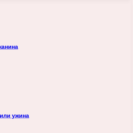
жанина
 или ужина