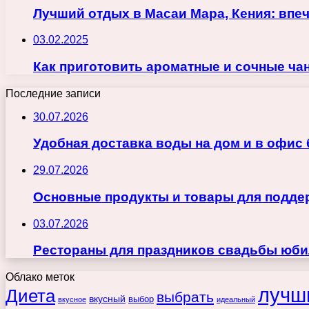
Лучший отдых в Масаи Мара, Кения: впе
03.02.2025
Как приготовить ароматные и сочные ча
Последние записи
30.07.2026
Удобная доставка воды на дом и в офис
29.07.2026
Основные продукты и товары для поддер
03.07.2026
Рестораны для праздников свадьбы юби
Облако меток
лучш
Диета
выбрать
вкусный
выбор
вкусное
идеальный