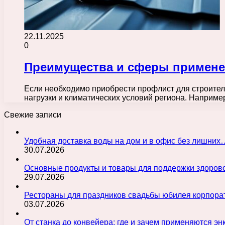
22.11.2025
0
Преимущества и сферы применен
Если необходимо приобрести профлист для строител
нагрузки и климатических условий региона. Наприме
Свежие записи
Удобная доставка воды на дом и в офис без лишних
30.07.2026
Основные продукты и товары для поддержки здорово
29.07.2026
Рестораны для праздников свадьбы юбилея корпора
03.07.2026
От станка до конвейера: где и зачем применяются э