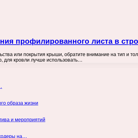
ия профилированного листа в стро
ьства или покрытия крыши, обратите внимание на тип и то
р, для кровли лучше использовать…
…
го образа жизни
тива и мероприятий
нкодеры на…