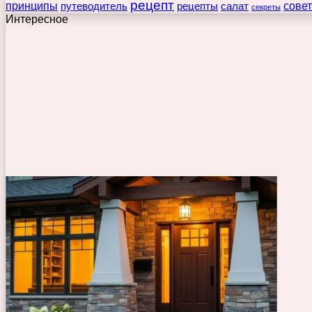
рецепт
принципы
путеводитель
рецепты
сове
салат
секреты
Интересное