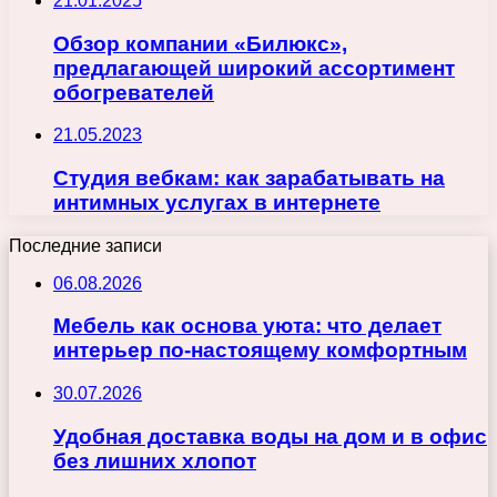
21.01.2025
Обзор компании «Билюкс»,
предлагающей широкий ассортимент
обогревателей
21.05.2023
Студия вебкам: как зарабатывать на
интимных услугах в интернете
Последние записи
06.08.2026
Мебель как основа уюта: что делает
интерьер по-настоящему комфортным
30.07.2026
Удобная доставка воды на дом и в офис
без лишних хлопот