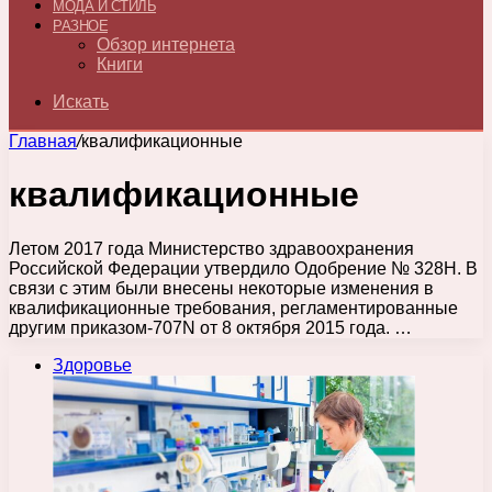
МОДА И СТИЛЬ
РАЗНОЕ
Обзор интернета
Книги
Искать
Главная
/
квалификационные
квалификационные
Летом 2017 года Министерство здравоохранения
Российской Федерации утвердило Одобрение № 328Н. В
связи с этим были внесены некоторые изменения в
квалификационные требования, регламентированные
другим приказом-707N от 8 октября 2015 года. …
Здоровье