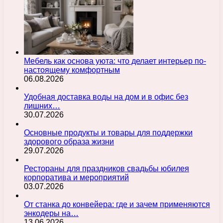
Мебель как основа уюта: что делает интерьер по-
настоящему комфортным
06.08.2026
Удобная доставка воды на дом и в офис без
лишних…
30.07.2026
Основные продукты и товары для поддержки
здорового образа жизни
29.07.2026
Рестораны для праздников свадьбы юбилея
корпоратива и мероприятий
03.07.2026
От станка до конвейера: где и зачем применяются
энкодеры на…
13.06.2026