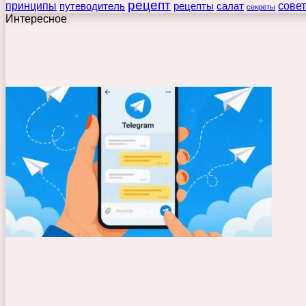
рецепт
принципы
путеводитель
рецепты
сове
салат
секреты
Интересное