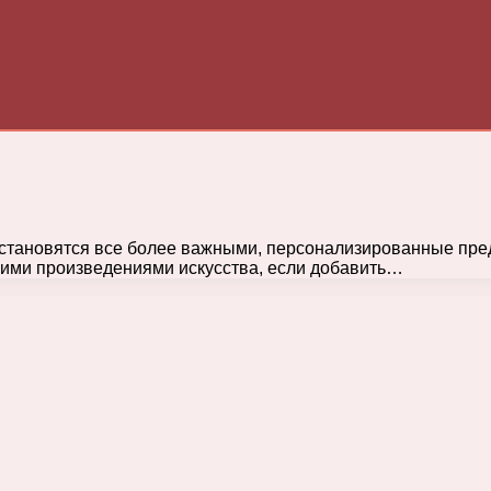
 становятся все более важными, персонализированные пр
щими произведениями искусства, если добавить…