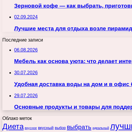
Зерновой кофе — как выбрать, приготов
02.09.2024
Лучшие места для отдыха возле пирамид
Последние записи
06.08.2026
Мебель как основа уюта: что делает ин
30.07.2026
Удобная доставка воды на дом и в офис
29.07.2026
Основные продукты и товары для поддер
Облако меток
лучш
Диета
выбрать
вкусный
выбор
вкусное
идеальный