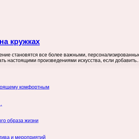
на кружках
жение становятся все более важными, персонализированн
тать настоящими произведениями искусства, если добавить
астоящему комфортным
…
го образа жизни
тива и мероприятий