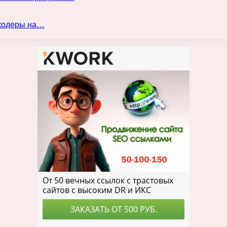
нкодеры на…