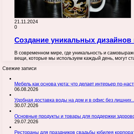
21.11.2024
0
Создание уникальных дизайнов 
В современном мире, где уникальность и самовыра
вещи, которые мы используем каждый день, могут с
Свежие записи
Мебель как основа уюта: что делает интерьер по-н
06.08.2026
Удобная доставка воды на дом и в офис без лишних
30.07.2026
Основные продукты и товары для поддержки здорово
29.07.2026
Рестораны для праздников свадьбы юбилея корпора