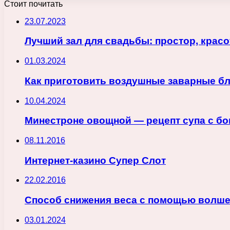
Стоит почитать
23.07.2023
Лучший зал для свадьбы: простор, крас
01.03.2024
Как приготовить воздушные заварные б
10.04.2024
Минестроне овощной — рецепт супа с б
08.11.2016
Интернет-казино Супер Слот
22.02.2016
Способ снижения веса с помощью волш
03.01.2024