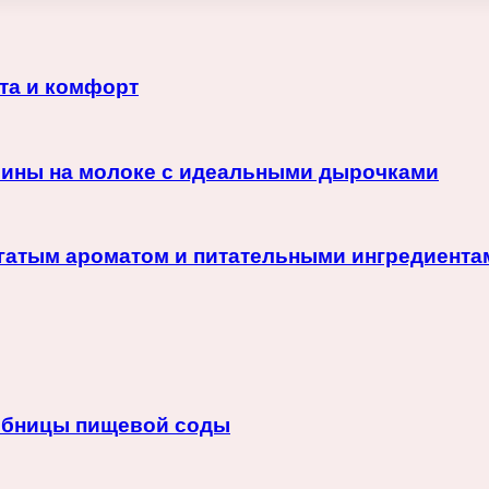
ота и комфорт
лины на молоке с идеальными дырочками
огатым ароматом и питательными ингредиента
ебницы пищевой соды