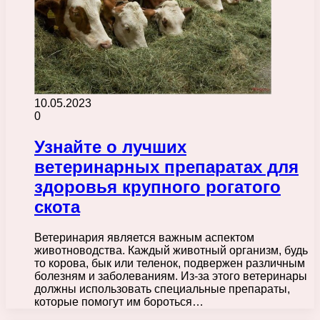
10.05.2023
0
Узнайте о лучших
ветеринарных препаратах для
здоровья крупного рогатого
скота
Ветеринария является важным аспектом
животноводства. Каждый животный организм, будь
то корова, бык или теленок, подвержен различным
болезням и заболеваниям. Из-за этого ветеринары
должны использовать специальные препараты,
которые помогут им бороться…