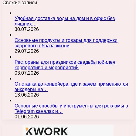
Свежие записи
Удобная доставка воды на дом и в офис без
лишних…
30.07.2026
Основные продукты и товары для поддержки
здорового образа жизни
29.07.2026
Рестораны для праздников свадьбы юбилея
корпоратива и мероприятий
03.07.2026
От станка до конвейера: где и зачем применяются
энкодеры на…
13.06.2026
Основные способы и инструменты для рекламы в
Telegram каналах и…
01.06.2026