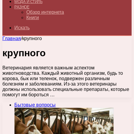
МОДА И СТИЛЬ
РАЗНОЕ
Обзор интернета
Книги
Искать
Главная
/
крупного
крупного
Ветеринария является важным аспектом
животноводства. Каждый животный организм, будь то
корова, бык или теленок, подвержен различным
болезням и заболеваниям. Из-за этого ветеринары
должны использовать специальные препараты, которые
помогут им бороться …
Бытовые вопросы