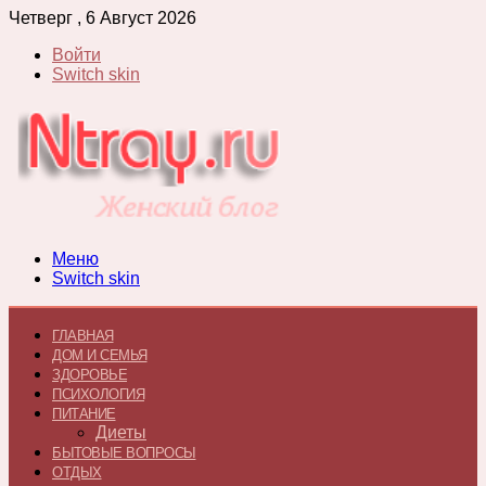
Четверг , 6 Август 2026
Войти
Switch skin
Меню
Switch skin
ГЛАВНАЯ
ДОМ И СЕМЬЯ
ЗДОРОВЬЕ
ПСИХОЛОГИЯ
ПИТАНИЕ
Диеты
БЫТОВЫЕ ВОПРОСЫ
ОТДЫХ