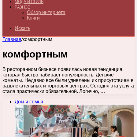
МОДА И СТИЛЬ
РАЗНОЕ
Обзор интернета
Книги
Искать
Главная
/
комфортным
комфортным
В ресторанном бизнесе появилась новая тенденция,
которая быстро набирает популярность. Детские
комнаты. Недавно все были удивлены их присутствием в
развлекательных и торговых центрах. Сегодня эта услуга
стала практически обязательной. Логично, …
Дом и семья