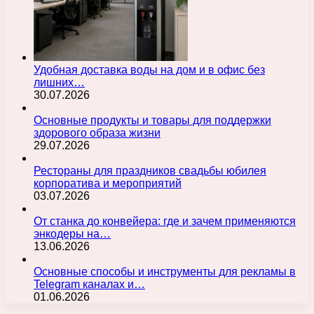
Удобная доставка воды на дом и в офис без
лишних…
30.07.2026
Основные продукты и товары для поддержки
здорового образа жизни
29.07.2026
Рестораны для праздников свадьбы юбилея
корпоратива и мероприятий
03.07.2026
От станка до конвейера: где и зачем применяются
энкодеры на…
13.06.2026
Основные способы и инструменты для рекламы в
Telegram каналах и…
01.06.2026