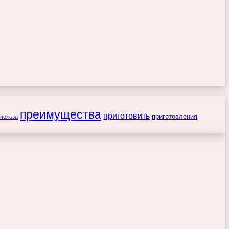
преимущества
приготовить
приготовления
польза