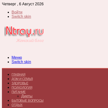
Четверг , 6 Август 2026
Войти
Switch skin
Меню
Switch skin
ГЛАВНАЯ
ДОМ И СЕМЬЯ
ЗДОРОВЬЕ
ПСИХОЛОГИЯ
ПИТАНИЕ
Диеты
БЫТОВЫЕ ВОПРОСЫ
ОТДЫХ