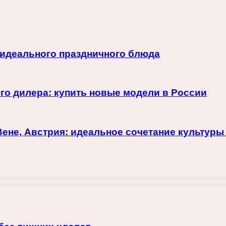
 идеального праздничного блюда
го дилера: купить новые модели в России
ене, Австрия: идеальное сочетание культуры 