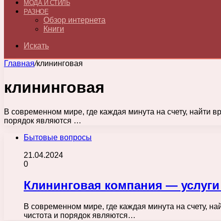
МОДА И СТИЛЬ
РАЗНОЕ
Обзор интернета
Книги
Искать
Главная
/
клининговая
клининговая
В современном мире, где каждая минута на счету, найти в
порядок являются …
Бытовые вопросы
21.04.2024
0
Клининговая компания — услуги
В современном мире, где каждая минута на счету, н
чистота и порядок являются…