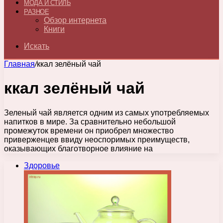
МОДА И СТИЛЬ
РАЗНОЕ
Обзор интернета
Книги
Искать
Главная
/
ккал зелёный чай
ккал зелёный чай
Зеленый чай является одним из самых употребляемых
напитков в мире. За сравнительно небольшой
промежуток времени он приобрел множество
приверженцев ввиду неоспоримых преимуществ,
оказывающих благотворное влияние на
Здоровье