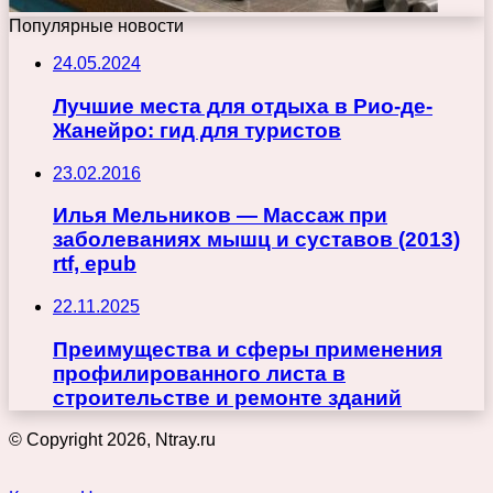
Популярные новости
24.05.2024
Лучшие места для отдыха в Рио-де-
Жанейро: гид для туристов
23.02.2016
Илья Мельников — Массаж при
заболеваниях мышц и суставов (2013)
rtf, epub
22.11.2025
Преимущества и сферы применения
профилированного листа в
строительстве и ремонте зданий
© Copyright 2026, Ntray.ru