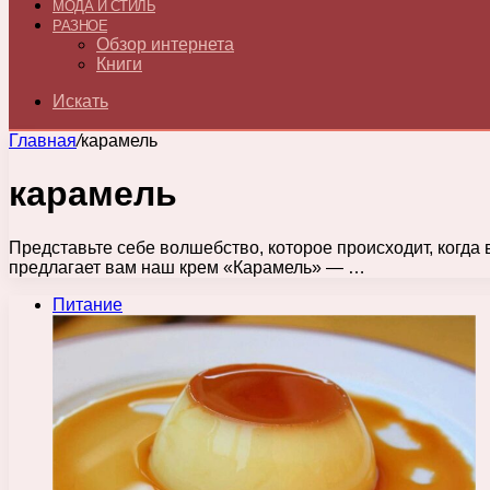
МОДА И СТИЛЬ
РАЗНОЕ
Обзор интернета
Книги
Искать
Главная
/
карамель
карамель
Представьте себе волшебство, которое происходит, когда 
предлагает вам наш крем «Карамель» — …
Питание