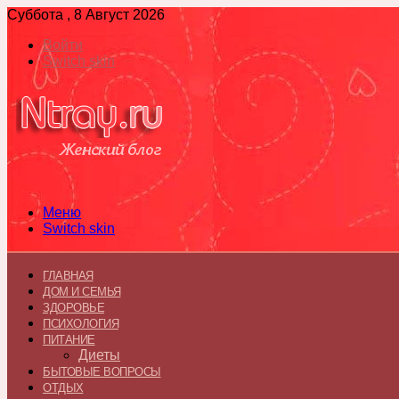
Суббота , 8 Август 2026
Войти
Switch skin
Меню
Switch skin
ГЛАВНАЯ
ДОМ И СЕМЬЯ
ЗДОРОВЬЕ
ПСИХОЛОГИЯ
ПИТАНИЕ
Диеты
БЫТОВЫЕ ВОПРОСЫ
ОТДЫХ