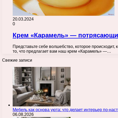
20.03.2024
0
Крем «Карамель» — потрясающий
Представьте себе волшебство, которое происходит, 
то, что предлагает вам наш крем «Карамель» —…
Свежие записи
Мебель как основа уюта: что делает интерьер по-н
06.08.2026