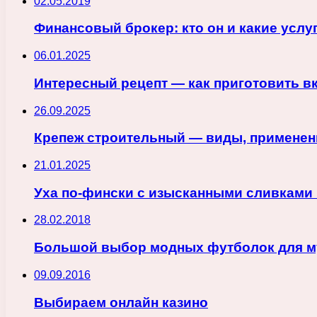
02.05.2019
Финансовый брокер: кто он и какие услу
06.01.2025
Интересный рецепт — как приготовить вк
26.09.2025
Крепеж строительный — виды, применени
21.01.2025
Уха по-фински с изысканными сливками 
28.02.2018
Большой выбор модных футболок для м
09.09.2016
Выбираем онлайн казино