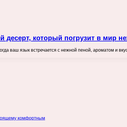
 десерт, который погрузит в мир не
когда ваш язык встречается с нежной пеной, ароматом и вк
астоящему комфортным