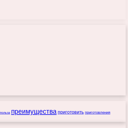
преимущества
приготовить
приготовления
польза