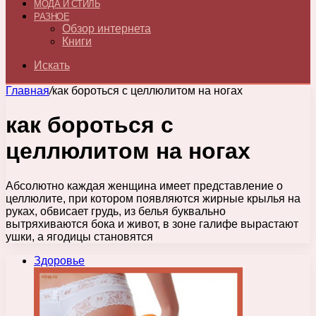
МОДА И СТИЛЬ
РАЗНОЕ
Обзор интернета
Книги
Искать
Главная
/
как бороться с целлюлитом на ногах
как бороться с
целлюлитом на ногах
Абсолютно каждая женщина имеет представление о
целлюлите, при котором появляются жирные крылья на
руках, обвисает грудь, из белья буквально
вытряхиваются бока и живот, в зоне галифе вырастают
ушки, а ягодицы становятся
Здоровье