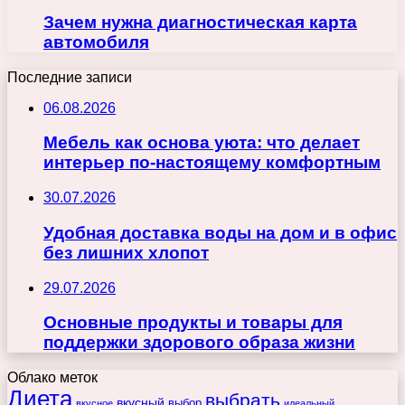
Зачем нужна диагностическая карта
автомобиля
Последние записи
06.08.2026
Мебель как основа уюта: что делает
интерьер по-настоящему комфортным
30.07.2026
Удобная доставка воды на дом и в офис
без лишних хлопот
29.07.2026
Основные продукты и товары для
поддержки здорового образа жизни
Облако меток
Диета
выбрать
вкусный
выбор
вкусное
идеальный