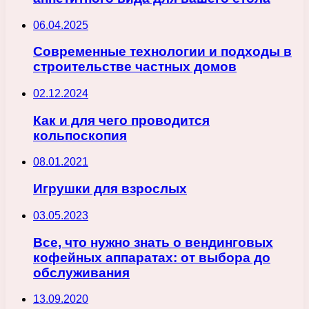
06.04.2025
Современные технологии и подходы в
строительстве частных домов
02.12.2024
Как и для чего проводится
кольпоскопия
08.01.2021
Игрушки для взрослых
03.05.2023
Все, что нужно знать о вендинговых
кофейных аппаратах: от выбора до
обслуживания
13.09.2020