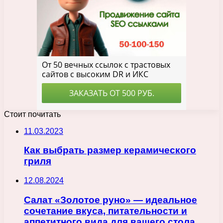
Стоит почитать
11.03.2023
Как выбрать размер керамического
гриля
12.08.2024
Салат «Золотое руно» — идеальное
сочетание вкуса, питательности и
аппетитного вида для вашего стола