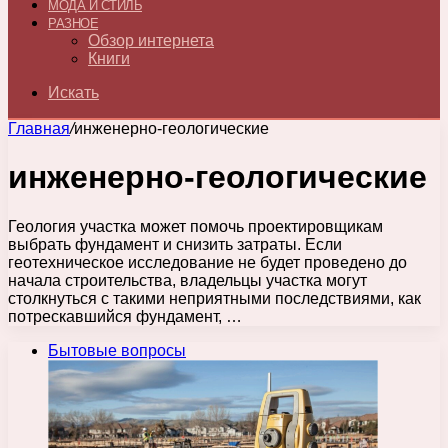
МОДА И СТИЛЬ
РАЗНОЕ
Обзор интернета
Книги
Искать
Главная
/
инженерно-геологические
инженерно-геологические
Геология участка может помочь проектировщикам
выбрать фундамент и снизить затраты. Если
геотехническое исследование не будет проведено до
начала строительства, владельцы участка могут
столкнуться с такими неприятными последствиями, как
потрескавшийся фундамент, …
Бытовые вопросы