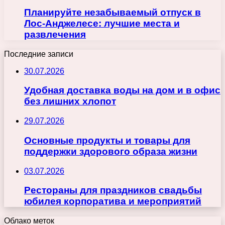
Планируйте незабываемый отпуск в
Лос-Анджелесе: лучшие места и
развлечения
Последние записи
30.07.2026
Удобная доставка воды на дом и в офис
без лишних хлопот
29.07.2026
Основные продукты и товары для
поддержки здорового образа жизни
03.07.2026
Рестораны для праздников свадьбы
юбилея корпоратива и мероприятий
Облако меток