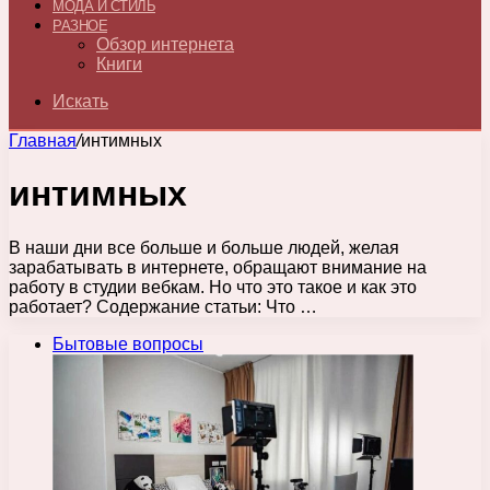
МОДА И СТИЛЬ
РАЗНОЕ
Обзор интернета
Книги
Искать
Главная
/
интимных
интимных
В наши дни все больше и больше людей, желая
зарабатывать в интернете, обращают внимание на
работу в студии вебкам. Но что это такое и как это
работает? Содержание статьи: Что …
Бытовые вопросы