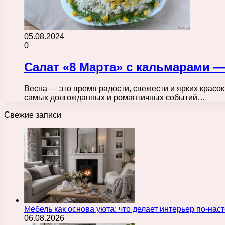
05.08.2024
0
Салат «8 Марта» с кальмарами 
Весна — это время радости, свежести и ярких красок
самых долгожданных и романтичных событий…
Свежие записи
Мебель как основа уюта: что делает интерьер по-н
06.08.2026