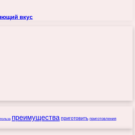
ляющий вкус
преимущества
приготовить
приготовления
польза