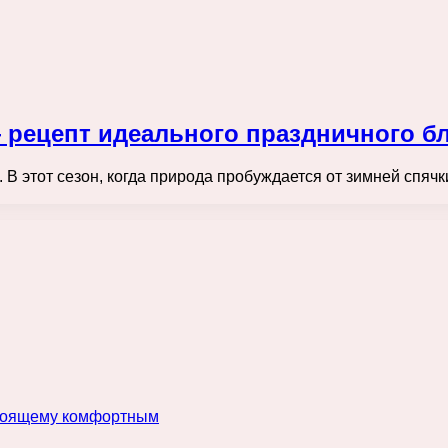
— рецепт идеального праздничного б
. В этот сезон, когда природа пробуждается от зимней спяч
астоящему комфортным