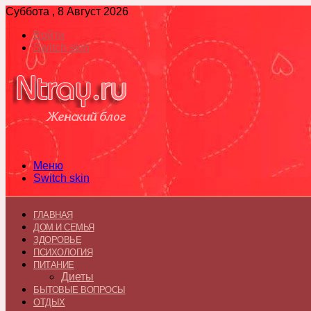
Суббота , 8 Август 2026
Войти
Switch skin
Меню
Switch skin
ГЛАВНАЯ
ДОМ И СЕМЬЯ
ЗДОРОВЬЕ
ПСИХОЛОГИЯ
ПИТАНИЕ
Диеты
БЫТОВЫЕ ВОПРОСЫ
ОТДЫХ