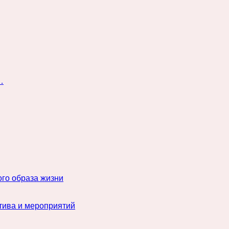
…
го образа жизни
тива и мероприятий