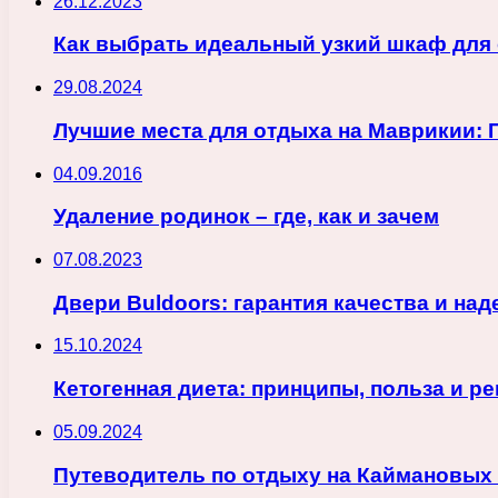
26.12.2023
Как выбрать идеальный узкий шкаф для 
29.08.2024
Лучшие места для отдыха на Маврикии: 
04.09.2016
Удаление родинок – где, как и зачем
07.08.2023
Двери Buldoors: гарантия качества и на
15.10.2024
Кетогенная диета: принципы, польза и р
05.09.2024
Путеводитель по отдыху на Каймановых 