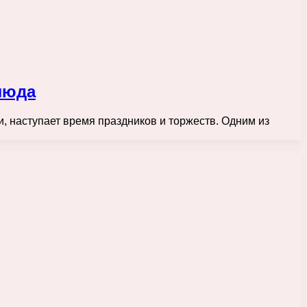
люда
ки, наступает время праздников и торжеств. Одним из