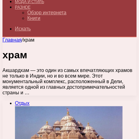
МОДА И СТИЛЬ
РАЗНОЕ
Обзор интернета
Книги
Искать
Главная
/
храм
храм
Акшардхам — это один из самых впечатляющих храмов
не только в Индии, но и во всем мире. Этот
монументальный комплекс, расположенный в Дели,
является одной из главных достопримечательностей
страны и …
Отдых