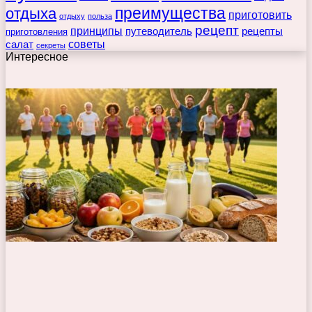
преимущества
отдыха
приготовить
отдыху
польза
рецепт
принципы
путеводитель
рецепты
приготовления
советы
салат
секреты
Интересное