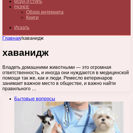
МОДА И СТИЛЬ
РАЗНОЕ
Обзор интернета
Книги
Искать
Главная
/
хаванидж
хаванидж
Владеть домашними животными — это огромная
ответственность, и иногда они нуждаются в медицинской
помощи так же, как и люди. Ремесло ветеринаров
занимает важное место в обществе, и важно найти
правильного …
Бытовые вопросы