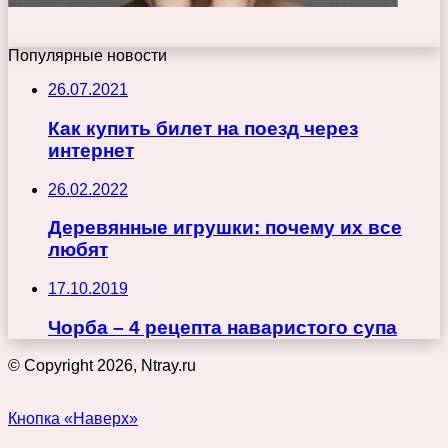
Популярные новости
26.07.2021
Как купить билет на поезд через
интернет
26.02.2022
Деревянные игрушки: почему их все
любят
17.10.2019
Чорба – 4 рецепта наваристого супа
© Copyright 2026, Ntray.ru
Кнопка «Наверх»