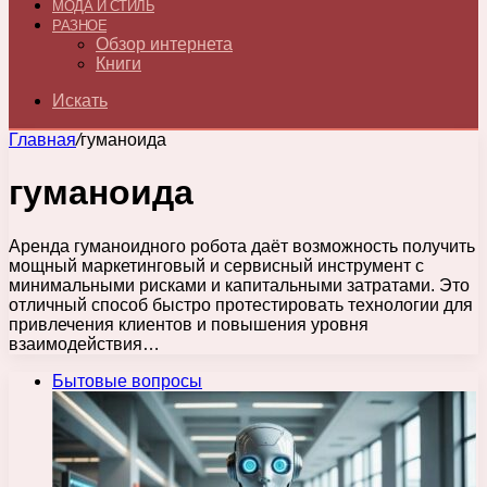
МОДА И СТИЛЬ
РАЗНОЕ
Обзор интернета
Книги
Искать
Главная
/
гуманоида
гуманоида
Аренда гуманоидного робота даёт возможность получить
мощный маркетинговый и сервисный инструмент с
минимальными рисками и капитальными затратами. Это
отличный способ быстро протестировать технологии для
привлечения клиентов и повышения уровня
взаимодействия…
Бытовые вопросы