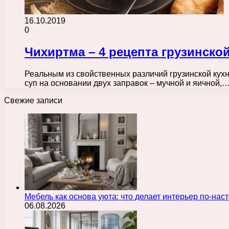
16.10.2019
0
Чихиртма – 4 рецепта грузинско
Реальным из свойственных различий грузинской кух
суп на основании двух заправок – мучной и яичной,
Свежие записи
Мебель как основа уюта: что делает интерьер по-н
06.08.2026