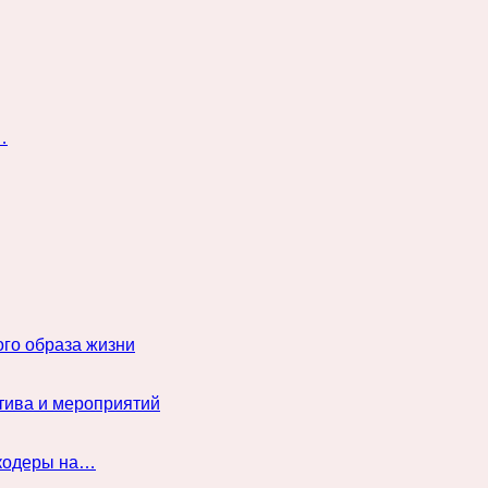
…
го образа жизни
тива и мероприятий
нкодеры на…