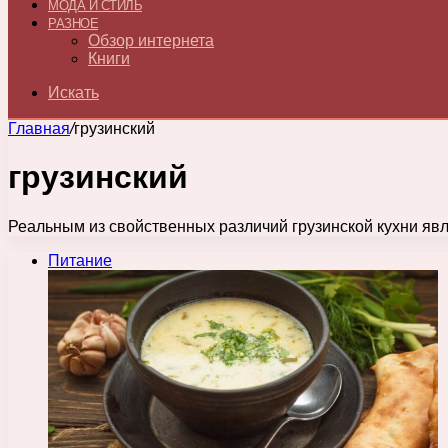
МОДА И СТИЛЬ
РАЗНОЕ
Обзор интернета
Книги
Искать
Главная
/
грузинский
грузинский
Реальным из свойственных различий грузинской кухни яв
Питание