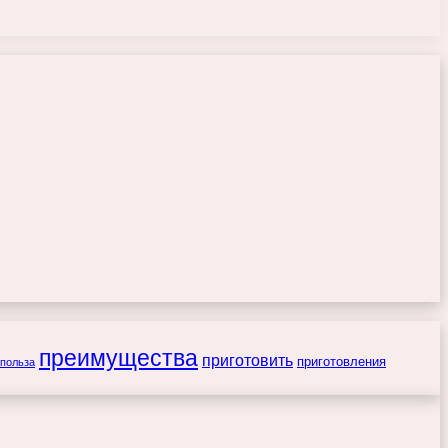
преимущества
приготовить
приготовления
польза