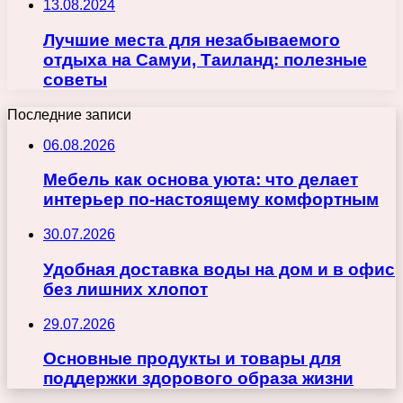
13.08.2024
Лучшие места для незабываемого
отдыха на Самуи, Таиланд: полезные
советы
Последние записи
06.08.2026
Мебель как основа уюта: что делает
интерьер по-настоящему комфортным
30.07.2026
Удобная доставка воды на дом и в офис
без лишних хлопот
29.07.2026
Основные продукты и товары для
поддержки здорового образа жизни