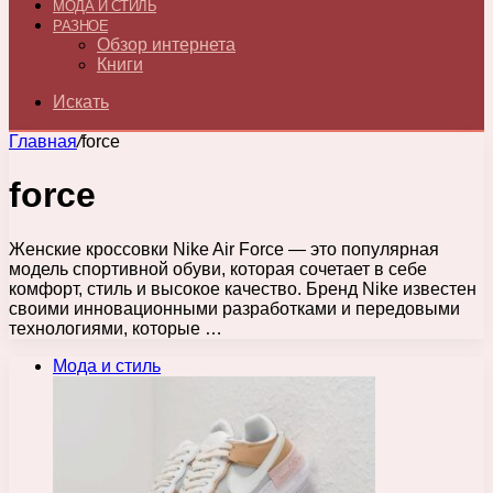
МОДА И СТИЛЬ
РАЗНОЕ
Обзор интернета
Книги
Искать
Главная
/
force
force
Женские кроссовки Nike Air Force — это популярная
модель спортивной обуви, которая сочетает в себе
комфорт, стиль и высокое качество. Бренд Nike известен
своими инновационными разработками и передовыми
технологиями, которые …
Мода и стиль