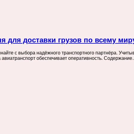
 для доставки грузов по всему мир
чинайте с выбора надёжного транспортного партнёра. Учит
 а авиатранспорт обеспечивает оперативность. Содержани