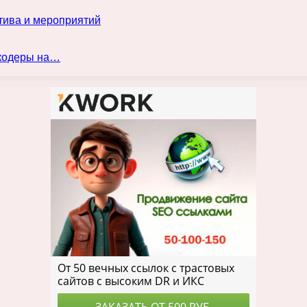
тива и мероприятий
нкодеры на…