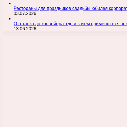
Рестораны для праздников свадьбы юбилея корпора
03.07.2026
От станка до конвейера: где и зачем применяются э
13.06.2026