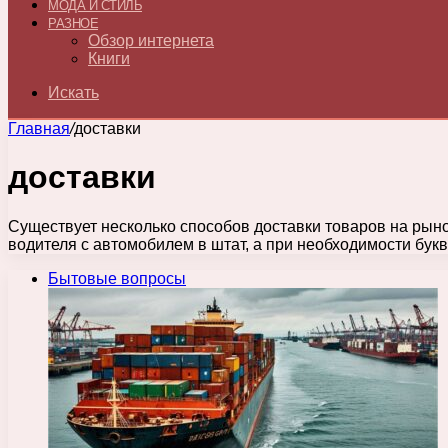
МОДА И СТИЛЬ
РАЗНОЕ
Обзор интернета
Книги
Искать
Главная
/
доставки
доставки
Существует несколько способов доставки товаров на рыно
водителя с автомобилем в штат, а при необходимости бук
Бытовые вопросы