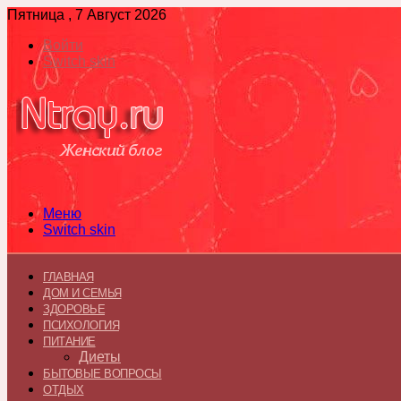
Пятница , 7 Август 2026
Войти
Switch skin
Меню
Switch skin
ГЛАВНАЯ
ДОМ И СЕМЬЯ
ЗДОРОВЬЕ
ПСИХОЛОГИЯ
ПИТАНИЕ
Диеты
БЫТОВЫЕ ВОПРОСЫ
ОТДЫХ