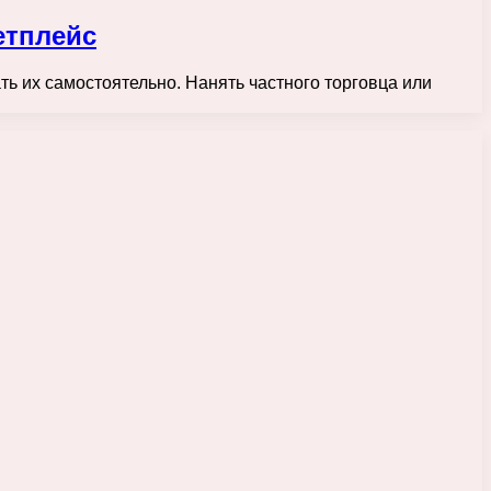
етплейс
ь их самостоятельно. Нанять частного торговца или