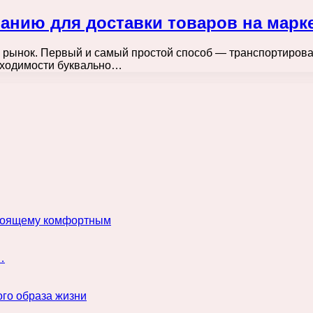
анию для доставки товаров на марк
 рынок. Первый и самый простой способ — транспортироват
обходимости буквально…
астоящему комфортным
…
го образа жизни