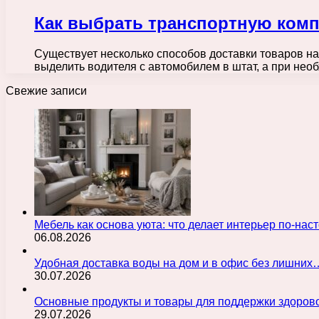
Как выбрать транспортную комп
Существует несколько способов доставки товаров на
выделить водителя с автомобилем в штат, а при не
Свежие записи
Мебель как основа уюта: что делает интерьер по-н
06.08.2026
Удобная доставка воды на дом и в офис без лишних
30.07.2026
Основные продукты и товары для поддержки здорово
29.07.2026