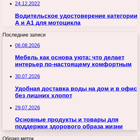
24.12.2022
Водительское удостоверение категории
А и А1 для мотоцикла
Последние записи
06.08.2026
Мебель как основа уюта: что делает
интерьер по-настоящему комфортным
30.07.2026
Удобная доставка воды на дом и в офис
без лишних хлопот
29.07.2026
Основные продукты и товары для
поддержки здорового образа жизни
Облако меток