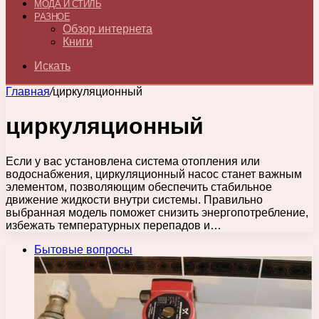
МОДА И СТИЛЬ
РАЗНОЕ
Обзор интернета
Книги
Искать
Главная
/
циркуляционный
циркуляционный
Если у вас установлена система отопления или
водоснабжения, циркуляционный насос станет важным
элементом, позволяющим обеспечить стабильное
движение жидкости внутри системы. Правильно
выбранная модель поможет снизить энергопотребление,
избежать температурных перепадов и…
Бытовые вопросы