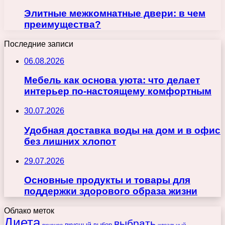
Элитные межкомнатные двери: в чем
преимущества?
Последние записи
06.08.2026
Мебель как основа уюта: что делает
интерьер по-настоящему комфортным
30.07.2026
Удобная доставка воды на дом и в офис
без лишних хлопот
29.07.2026
Основные продукты и товары для
поддержки здорового образа жизни
Облако меток
Диета
выбрать
вкусный
выбор