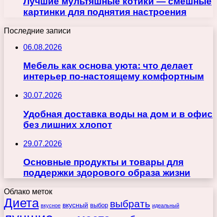
Лучшие мультяшные котики — смешные
картинки для поднятия настроения
Последние записи
06.08.2026
Мебель как основа уюта: что делает
интерьер по-настоящему комфортным
30.07.2026
Удобная доставка воды на дом и в офис
без лишних хлопот
29.07.2026
Основные продукты и товары для
поддержки здорового образа жизни
Облако меток
Диета
выбрать
вкусный
выбор
вкусное
идеальный