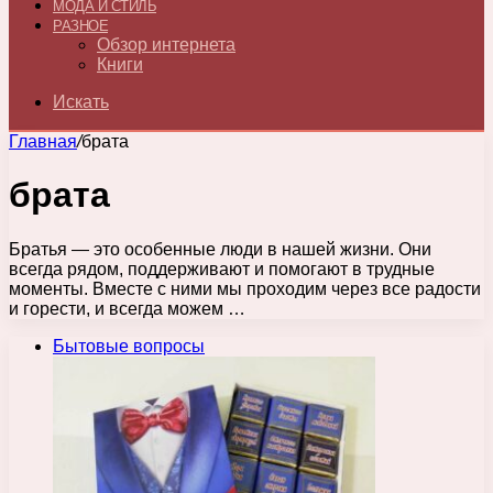
МОДА И СТИЛЬ
РАЗНОЕ
Обзор интернета
Книги
Искать
Главная
/
брата
брата
Братья — это особенные люди в нашей жизни. Они
всегда рядом, поддерживают и помогают в трудные
моменты. Вместе с ними мы проходим через все радости
и горести, и всегда можем …
Бытовые вопросы